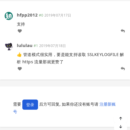
hfpp2012
#0
2019年07月17日
支持
lululau
#1
2019年07月18日
👍 管道模式很实用，要是能支持读取 SSLKEYLOGFILE 解
析 https 流量那就更赞了
需要
后方可回复, 如果你还没有账号请
注册新账
登录
号