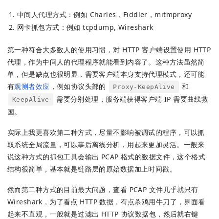
中间人代理方式：例如 Charles，Fiddler，mitmproxy
网卡抓包方式：例如 tcpdump, Wireshark
第一种符合大多数人的使用习惯，对 HTTP 客户端设置使用 HTTP
代理，作为中间人的代理程序就能看到内容了。这种方法虽然简
单，但是缺点也很明显，需要客户端本身支持代理模式，还可能
有
观测者效应
，例如协议头部的
和
Proxy-KeepAlive
需要分别处理，服务端获得客户端 IP 需要曲线救
KeepAlive
国。
实际上我更喜欢第二种方式，尽量不影响被调试的程序，可以抓
取系统全局流量，可以事后离线分析，用起来更加灵活。一般来
说这种方式的抓包工具会输出 PCAP 格式的数据文件，这个格式
结构很简单，基本就是链路层的原始数据加上时间戳。
然而第二种方式的目前最大问题，查看 PCAP 文件几乎就只有
Wireshark，为了看点 HTTP 数据，有点杀鸡用牛刀了，界面看
起来不直观，一般就是过滤出 HTTP 协议数据包，然后就右键