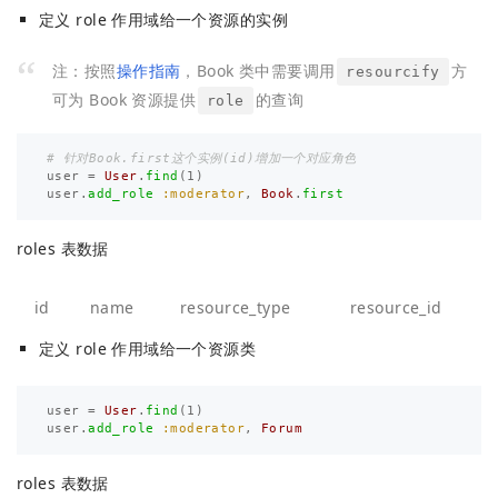
定义 role 作用域给一个资源的实例
注：按照
操作指南
，Book 类中需要调用
方
resourcify
可为 Book 资源提供
的查询
role
# 针对Book.first这个实例(id)增加一个对应角色
user
=
User
.
find
(
1
)
user
.
add_role
:moderator
,
Book
.
first
roles 表数据
id
name
resource_type
resource_id
定义 role 作用域给一个资源类
user
=
User
.
find
(
1
)
user
.
add_role
:moderator
,
Forum
roles 表数据