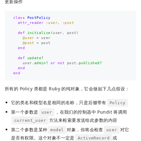
更新操作
class
PostPolicy
attr_reader
:user
,
:post
def
initialize
(
user
,
post
)
@user
=
user
@post
=
post
end
def
update?
user
.
admin?
or
not
post
.
published?
end
end
所有的 Policy 类都是 Ruby 的纯对象，它会做如下几点假设：
它的类名和模型名是相同的名称，只是后缀带有
Policy
第一个参数是
，在我们的控制器中 Pundit 将调用
user
方法来检索要发送给此参数的内容
current_user
第二个参数是某种
对象，你将会检查
对它
model
user
是否有权限。这个对象不一定是
或
ActiveRecord