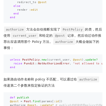
redirect_to
@post
else
render
:edit
end
end
方法会自动推断实现了
的类，然后
authorize
PostPolicy
使用
和给定的
记录。然后动过动作推
current_user
@post
荐出应该调用那个 Policy 方法。
大概会做如下的
authorize
事情：
unless
PostPolicy
.
new
(
current_user
,
@post
).
update?
raise
Pundit
::
NotAuthorizedError
,
"not allowed to up
end
如果路由动作名称和 policy 不匹配，可以通过给
authorize
传递第二个参数来指定验证的方法
def
publish
@post
=
Post
.
find
(
params
[
:id
])
authorize
@post
,
:update?
# publish的校验使用policy中的up