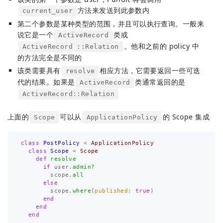
方法来发送到此参数内
current_user
第二个参数是某种类型的范围，并且可以执行查询。一般来
说它是一个
类或
ActiveRecord
。他和之前的 policy 中
ActiveRecord ::Relation
的方法完全是不同的
该类需要具有
相应方法，它需要返回一些可迭
resolve
代的结果。如果是
类通常返回的是
ActiveRecord
ActiveRecord::Relation
上面的
可以从
的 Scope 集成
Scope
ApplicationPolicy
class
PostPolicy
<
ApplicationPolicy
class
Scope
<
Scope
def
resolve
if
user
.
admin?
scope
.
all
else
scope
.
where
(
published: 
true
)
end
end
end