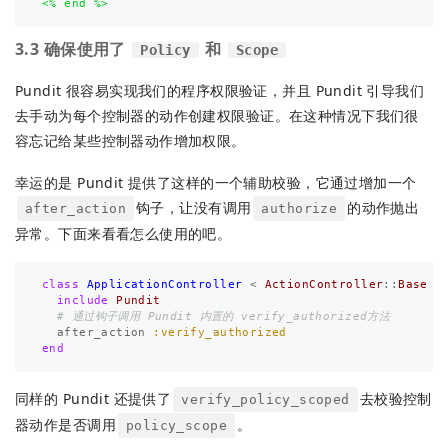
3.3 确保使用了
和
Policy
Scope
Pundit 很容易实现我们的程序权限验证，并且 Pundit 引导我们
去手动为每个控制器的动作创建权限验证。在这种情况下我们很
容忘记给某些控制器动作增加权限。
幸运的是 Pundit 提供了这样的一个辅助校验，它通过增加一个
钩子，让没有调用
的动作抛出
after_action
authorize
异常。下面来看看怎么使用的吧。
class
ApplicationController
<
ActionController
::
Base
include
Pundit
# 通过钩子调用 Pundit 内置的 verify_authorized方法
after_action
:verify_authorized
end
同样的 Pundit 还提供了
去校验控制
verify_policy_scoped
器动作是否调用
。
policy_scope