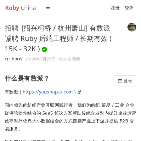
Ruby
China
注册
登录
招聘
[绍兴柯桥 / 杭州萧山] 有数派
诚聘 Ruby 后端工程师 / 长期有效 (
15K - 32K )
cn_boris
·
2019年05月27日
· 1886 次阅读
什么是有数派？
目录
有数派 (
https://youshupai.com
) 是
国内领先的纺织产业互联网践行者，我们为纺织 贸易 / 工业 企业
提供软硬件结合的 SaaS 解决方案帮助传统企业对内提升企业运营
效率对外依靠大小数据结合的方式链接产业上下游并提供 B2B 交
易服务。