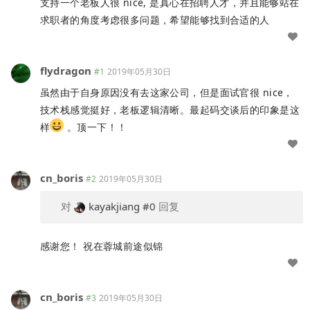
支持一个老板人很 nice, 是真心在招聘人才，并且能够站在
求职者的角度考虑很多问题，希望能够找到合适的人
flydragon
#1
2019年05月30日
虽然由于自身原因没有去这家公司，但是面试官很 nice，
技术栈感觉挺好，老板逻辑清晰。最起码交谈后的印象是这
样
。顶一下！！
cn_boris
#2
2019年05月30日
对
kayakjiang
#0
回复
感谢您！ 祝在蓉城前途似锦
cn_boris
#3
2019年05月30日