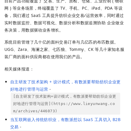
目前产品功能覆盖了 交易、⽣产、质检、仓储、工业控制 ( 物联
网 ) 等业务场景，终端覆盖了 TV、手机、PC、iPad、PDA 等设
备，我们通过 SaaS 工具提升纺织企业交易/运营效率，同时通过
实时数据监控、数据可视化、数据分析和数据追溯协助 企业做业
务决策，用数据驱动业务增长。
系统目前管理了⼏十亿的⾯料交易订单与几亿匹的布匹数据。
UGG、Zara、海澜之家、七匹狼、Tommy、CK 等几十家知名服
装厂商的面料供应商都在使用我们的产品。
相关媒体报道：
自主研发了技术架构 + 设计模式，有数派要帮助纺织企业更
好地进行管理与运营
-
[自主研发了技术架构+设计模式，有数派要帮助纺织企业更
好地进行管理与运营](https://www.lieyunwang.co
m/archives/446073)
当互联网嵌入传统纺织业，有数派想以 SaaS 工具切入 B2B
交易
-