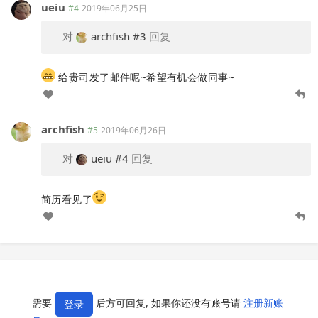
ueiu
#4
2019年06月25日
对
archfish
#3
回复
给贵司发了邮件呢~希望有机会做同事~
archfish
#5
2019年06月26日
对
ueiu
#4
回复
简历看见了
需要
后方可回复, 如果你还没有账号请
注册新账
登录