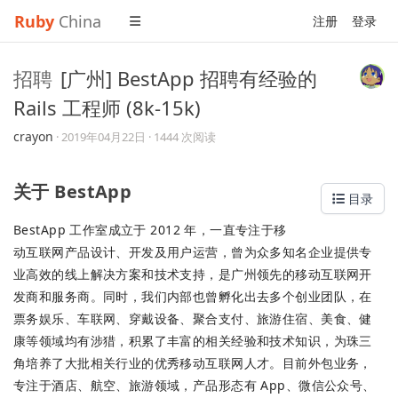
Ruby
China
注册
登录
招聘
[广州] BestApp 招聘有经验的
Rails 工程师 (8k-15k)
crayon
·
2019年04月22日
· 1444 次阅读
关于 BestApp
目录
BestApp 工作室成立于 2012 年，一直专注于移
动互联网产品设计、开发及用户运营，曾为众多知名企业提供专
业高效的线上解决方案和技术支持，是广州领先的移动互联网开
发商和服务商。同时，我们内部也曾孵化出去多个创业团队，在
票务娱乐、车联网、穿戴设备、聚合支付、旅游住宿、美食、健
康等领域均有涉猎，积累了丰富的相关经验和技术知识，为珠三
角培养了大批相关行业的优秀移动互联网人才。目前外包业务，
专注于酒店、航空、旅游领域，产品形态有 App、微信公众号、