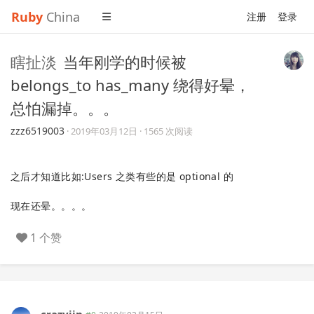
Ruby
China
注册
登录
瞎扯淡
当年刚学的时候被
belongs_to has_many 绕得好晕，
总怕漏掉。。。
zzz6519003
·
2019年03月12日
· 1565 次阅读
之后才知道比如:Users 之类有些的是 optional 的
现在还晕。。。。
1 个赞
crazyjin