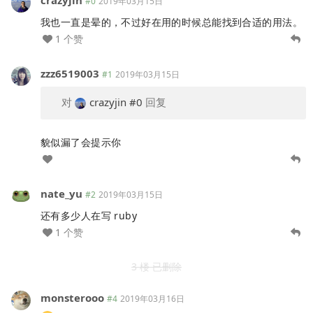
#0
2019年03月15日
我也一直是晕的，不过好在用的时候总能找到合适的用法。
1 个赞
zzz6519003
#1
2019年03月15日
对
crazyjin
#0
回复
貌似漏了会提示你
nate_yu
#2
2019年03月15日
还有多少人在写 ruby
1 个赞
3 楼 已删除
monsterooo
#4
2019年03月16日