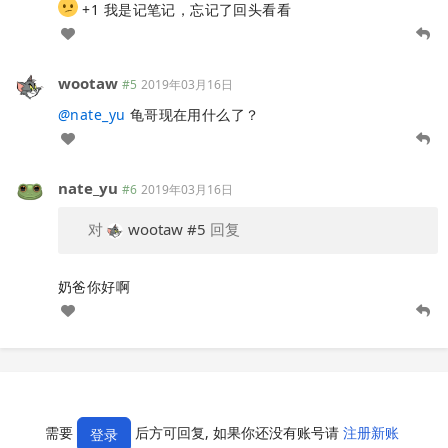
+1 我是记笔记，忘记了回头看看
wootaw
#5
2019年03月16日
@
nate_yu
龟哥现在用什么了？
nate_yu
#6
2019年03月16日
对
wootaw
#5
回复
奶爸你好啊
需要
后方可回复, 如果你还没有账号请
注册新账
登录