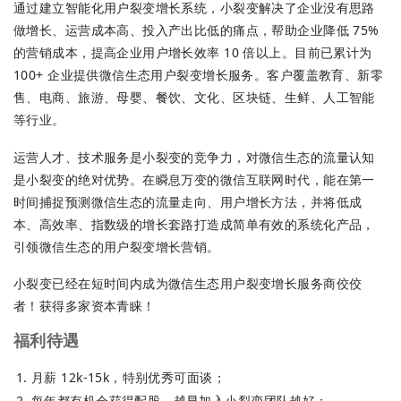
通过建立智能化用户裂变增长系统，小裂变解决了企业没有思路
做增长、运营成本高、投入产出比低的痛点，帮助企业降低 75%
的营销成本，提高企业用户增长效率 10 倍以上。目前已累计为
100+ 企业提供微信生态用户裂变增长服务。客户覆盖教育、新零
售、电商、旅游、母婴、餐饮、文化、区块链、生鲜、人工智能
等行业。
运营人才、技术服务是小裂变的竞争力，对微信生态的流量认知
是小裂变的绝对优势。在瞬息万变的微信互联网时代，能在第一
时间捕捉预测微信生态的流量走向、用户增长方法，并将低成
本、高效率、指数级的增长套路打造成简单有效的系统化产品，
引领微信生态的用户裂变增长营销。
小裂变已经在短时间内成为微信生态用户裂变增长服务商佼佼
者！获得多家资本青睐！
福利待遇
月薪 12k-15k，特别优秀可面谈；
每年都有机会获得配股，越早加入小裂变团队越好；