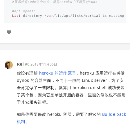
#显示没有sudo这个命令，就是heroku中不能执行sudo
#apt update 
List
directory
/var/
lib
/
apt
/
lists
/
partial
is
missing
Rei
#0
2018年11月06日
你没有理解
heroku 的运作原理
，heroku 应用运行在叫做
dynos 的容器里面，不同于一般的 Linux server，为了安
全肯定做了一些限制。就算用 heroku run shell 成功安装
了某个包，因为它是单独开启的容器，里面的修改也不能用
于其它服务进程。
如果你需要修改 heroku 容器，需要了解它的
Builde pack
机制
。