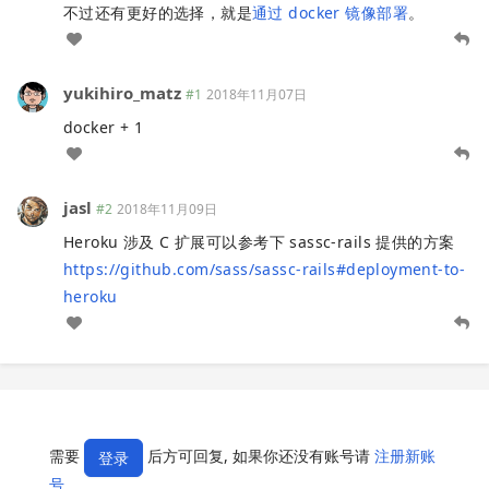
不过还有更好的选择，就是
通过 docker 镜像部署
。
yukihiro_matz
#1
2018年11月07日
docker + 1
jasl
#2
2018年11月09日
Heroku 涉及 C 扩展可以参考下 sassc-rails 提供的方案
https://github.com/sass/sassc-rails#deployment-to-
heroku
需要
后方可回复, 如果你还没有账号请
注册新账
登录
号