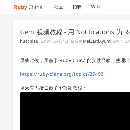
Ruby
China
社区
招聘
Wiki
Gem
视频教程 - 用 Notifications
huacnlee
MaiZardAyumi
·
2018年06月04日
· 最后由
回复于
20
早些时候，我基于 Ruby China 的实践经验，整理
https://ruby-china.org/topics/29496
今天有人给它做了个视频教程：