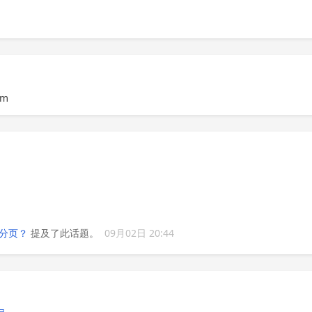
em
ri 分页？
提及了此话题。
09月02日 20:44