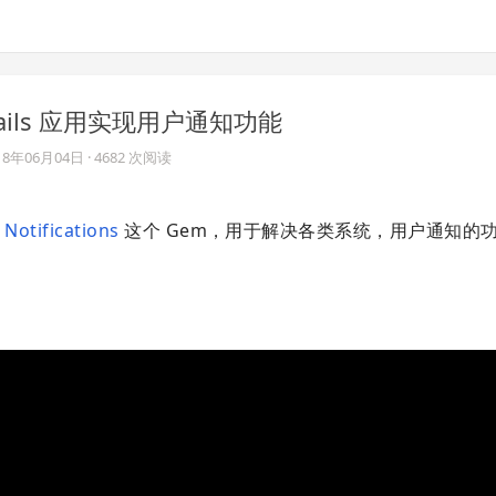
 为 Rails 应用实现用户通知功能
18年06月04日
· 4682 次阅读
出
Notifications
这个 Gem，用于解决各类系统，用户通知的