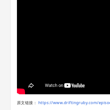
原文链接：
https://www.driftingruby.com/episod