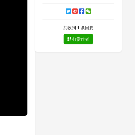
共收到
1
条回复
打赏作者