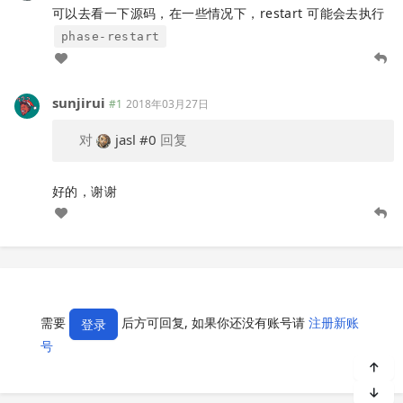
可以去看一下源码，在一些情况下，restart 可能会去执行
phase-restart
sunjirui
#1
2018年03月27日
对
jasl
#0
回复
好的，谢谢
需要
后方可回复, 如果你还没有账号请
注册新账
登录
号