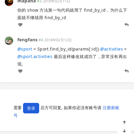
mapana
#3
2018年02月11日
你的 show 方法第一句代码就用了 find_by_id，为什么下
面就不继续用 find_by_id
fengfans
#4
2018年02月12日
@
sport
= Sport.find_by_id(params[:id])
@
activities
=
@
sport.activities
最后这样修改就成功了，异常没有再出
现。
需要
后方可回复, 如果你还没有账号请
注册新账
登录
号