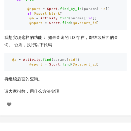
@sport
=
Sport
.
find_by_id
(
params
[
:id
])
if
@sport.blank
?
@a
=
Activity
.
find
(
params
[:
id
])
@sport
=
Sport
.
find
(
@a.sport_id
)
我想实现这样的功能： 如果查询的 ID 存在，即继续后面的查
询。 否则，执行以下代码
@a
=
Activity
.
find
(
params
[
:id
])
@sport
=
Sport
.
find
(
@a.sport_id
)
再继续后面的查询。
请大家指教，用什么方法实现