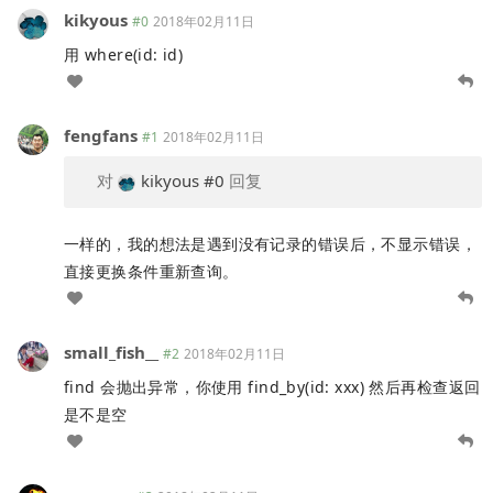
kikyous
#0
2018年02月11日
用 where(id: id)
fengfans
#1
2018年02月11日
对
kikyous
#0
回复
一样的，我的想法是遇到没有记录的错误后，不显示错误，
直接更换条件重新查询。
small_fish__
#2
2018年02月11日
find 会抛出异常，你使用 find_by(id: xxx) 然后再检查返回
是不是空