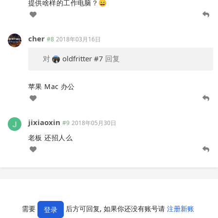
提供啥样的工作电脑？😄
cher
#8
2018年03月16日
对
oldfritter
#7
回复
苹果 Mac 办公
jixiaoxin
#9
2018年05月30日
老板 还招人么
需要
后方可回复, 如果你还没有账号请
注册新账
登录