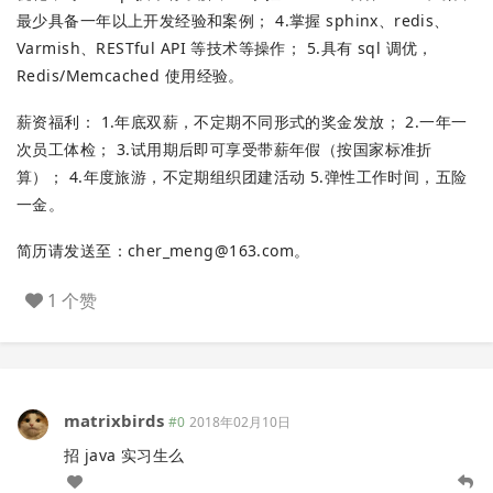
最少具备一年以上开发经验和案例； 4.掌握 sphinx、redis、
Varmish、RESTful API 等技术等操作； 5.具有 sql 调优，
Redis/Memcached 使用经验。
薪资福利： 1.年底双薪，不定期不同形式的奖金发放； 2.一年一
次员工体检； 3.试用期后即可享受带薪年假（按国家标准折
算）； 4.年度旅游，不定期组织团建活动 5.弹性工作时间，五险
一金。
简历请发送至：
cher_meng@163.com
。
1 个赞
matrixbirds
#0
2018年02月10日
招 java 实习生么