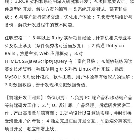
现； 3.ROR 架构和系统的深入研究和开发； 4.项目概要设计、软
件原型的开发、解决方案的编写； 5.系统开发测试、部署和集
成； 6.与客户进行需求交流，优化用户体验； 7.负责代码维护与
备份，解决开发过程中的技术问题。
任职资格： 1.3 年以上 Ruby 实际项目经验，计算机相关专业本
科及以上学历（条件优秀者可适当放宽）； 2.精通 Ruby on
Rails，熟悉主流 Web 应用框架； 3.对
HTML/CSS/JavaScript/JQuery 有丰富的经验； 4.能够熟练阅读
英文技术资料；熟练使用 git; 5.熟悉 Linux 操作系统，熟悉
MySQL; 6.对设计模式、软件工程、用户体验等有较深入的理解；
7.对数据敏感，善于发现和挖掘数据价值。
【前端开发工程师】 岗位职责： 1.负责 PC 端产品和移动端产品
等前端研发工作； 2.与 UI 设计师、产品经理、后端研发紧密工
作，产出高质量前端页面； 3.架构设计以及算法实现，并时刻接
受海量用户的考验； 4.独立完成页面开发交互，前后端分离实现
项目开发，独立部署上线。