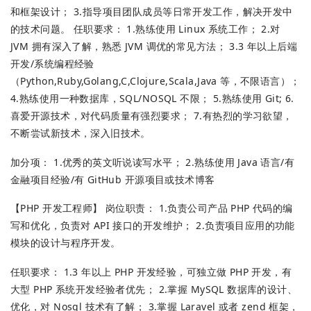
和框架设计； 3.指导项目团队成员等日常开发工作，解决开发中
的技术问题。 任职要求： 1.熟练使用 Linux 系统工作； 2.对
JVM 拥有深入了解，熟悉 JVM 调优的常见方法； 3.3 年以上后端
开发/系统编程经验
（Python,Ruby,Golang,C,Clojure,Scala,Java 等，不限语言）；
4.熟练使用一种数据库，SQL/NOSQL 不限； 5.熟练使用 Git; 6.
喜爱开源技术，对代码质量有强烈要求； 7.有热烈的学习欲望，
不断尝试新技术，深入旧技术。
加分项： 1.优秀的英文听说读写水平； 2.熟练使用 Java 语言/有
金融项目经验/有 GitHub 开源项目或技术博客
【PHP 开发工程师】 岗位职责： 1.负责公司产品 PHP 代码的编
写和优化，负责对 API 接口的开发维护； 2.负责项目应用的功能
模块的设计与程序开发。
任职要求： 1.3 年以上 PHP 开发经验，可独立做 PHP 开发，有
大型 PHP 系统开发经验者优先； 2.掌握 MySQL 数据库的设计、
优化，对 Nosql 技术有了解； 3.掌握 Laravel 或者 zend 框架，