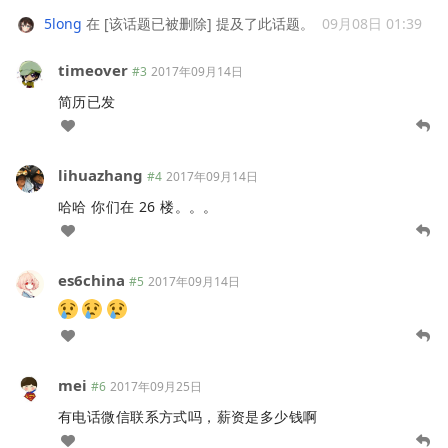
5long
在
[该话题已被删除]
提及了此话题。
09月08日 01:39
timeover
#3
2017年09月14日
简历已发
lihuazhang
#4
2017年09月14日
哈哈 你们在 26 楼。。。
es6china
#5
2017年09月14日
mei
#6
2017年09月25日
有电话微信联系方式吗，薪资是多少钱啊