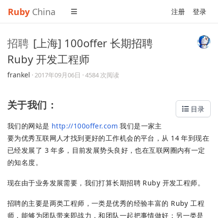
Ruby
China
注册
登录
招聘
[上海] 100offer 长期招聘
Ruby 开发工程师
frankel
·
2017年09月06日
· 4584 次阅读
关于我们：
目录
我们的网站是
http://100offer.com
我们是一家主
要为优秀互联网人才找到更好的工作机会的平台，从 14 年到现在
已经发展了 3 年多，目前发展势头良好，也在互联网圈内有一定
的知名度。
现在由于业务发展需要，我们打算长期招聘 Ruby 开发工程师。
招聘的主要是两类工程师，一类是优秀的经验丰富的 Ruby 工程
师，能够为团队带来即战力，和团队一起把事情做好；另一类是