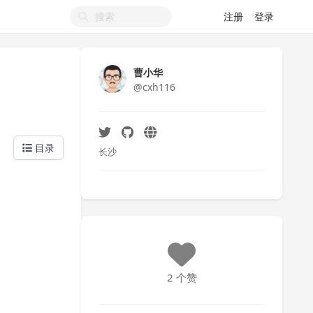
注册
登录
曹小华
@cxh116
目录
长沙
2 个赞