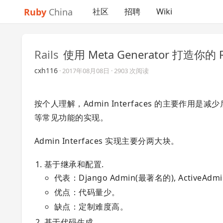
Ruby
China
社区
招聘
Wiki
Rails
使用 Meta Generator 打造你的 R
cxh116
·
2017年08月08日
· 2903 次阅读
按个人理解，Admin Interfaces 的主要作用
等常见功能的实现。
Admin Interfaces 实现主要分两大块。
基于继承和配置.
代表：Django Admin(最著名的), ActiveAdmi
优点：代码量少。
缺点：定制难度高。
基于代码生成.