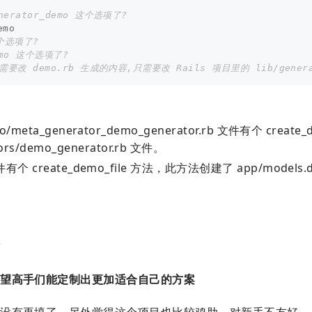
nerator_demo 这个选项了?
mo

个选项了?
mo 这个选项了?
改 demo.rb 生成的内容,只需要改 Rails 项目里的 lib/generato
mo/meta_generator_demo_generator.rb 文件有个 create_d
s/demo_generator.rb 文件。
b 文件有个 create_demo_file 方法，此方法创建了 app/models.
r
希望高手们能定制出更加适合自己的方案
就没有再填了。另外觉得这个项目也比较鸡肋，对新手不友好，