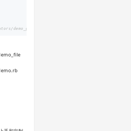
rs/demo_generator.rb 文件即可.
emo_file
demo.rb
上手和定制