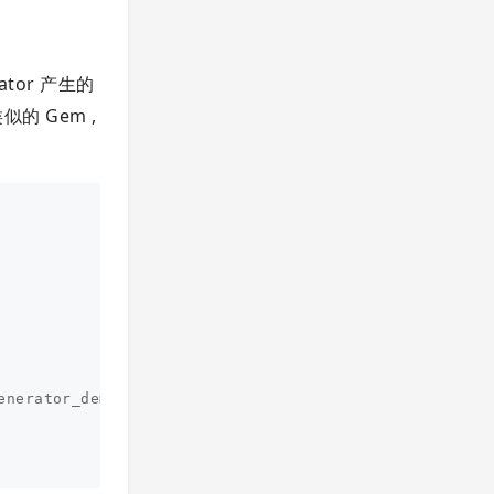
rator 产生的
似的 Gem ,
enerator_demo 
# 修改成你自己的目录