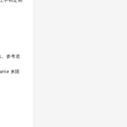
等方法。参考老
name 来限