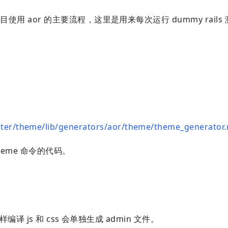
s 项目使用 aor 的主要流程，这里是用来每次运行 dummy rail
ster/theme/lib/generators/aor/theme/theme_generator.
theme 命令的代码。
。
里，这样编译 js 和 css 会单独生成 admin 文件。