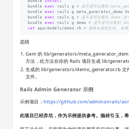
bundle 
bundle 
exec 
rails g 
# 是不是可以看到 meta_ge
bundle 
exec 
rails g meta_generator_demo De
bundle 
exec 
rails g 
# 是不是可以看到 demo 这
bundle 
exec 
rails g demo 
# 是不是可以看到 de
cat 
app/models/demo.rb 
# 最终生成的文件, 如果需要
总结
Gem 的 lib/generators/meta_generator_de
方法，此方法在你的 Rails 项目生成 lib/generator
生成的 lib/generators/demo_generator.r
文件。
Rails Admin Generator 示例
示例项目：
https://github.com/adminonrails/ao
此项目已经弃坑，作为示例提供参考。抛砖引玉，
挖了这个坑，后面因为做的项目都是前后端分离，