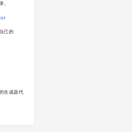
目录。
tor
一个自己的
的生成器代