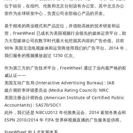
位于硅谷，在纽约、伦敦和北京分别设有办公室。其中北京办公
室作为全球研发中心，负责公司全部核心产品的开发。
基于精准的商业模式和产品定位，并借助高效的技术研发和运
营，FreeWheel 已成长为美国视频行业领先的媒体运营平台，助
力大型媒体公司在数字时代最大化挖掘其内容的广告价值。目前
90% 美国主流电视媒体和运营商使用我们的广告平台。2014 年，
我们服务的视频播放超过 1250 亿次。
作为第三方的广告技术平台，FreeWheel 通过了业内最严格的权
威认证——
美国互动广告局 (Interactive Advertising Bureau) : IAB
媒介视听率评级委员会 (Media Rating Council): MRC
美国注册会计师协会 (American Institute of Certified Public
Accountants) : SAS70/SOC1
此外，我们还是 NBCU2012 年伦敦奥运会、2014 索契冬奥会和
ESPN 2010/2014 年 FIFA 世界杯视频直播的广告服务提供商。
FreeWheel 的人才发展体系