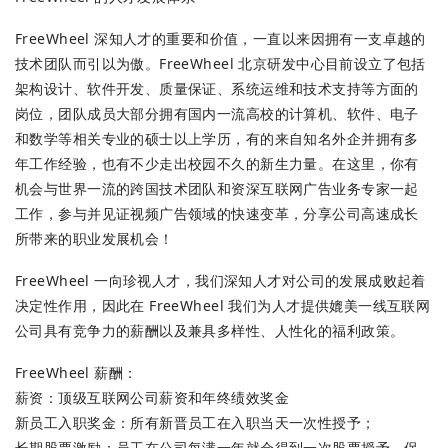
FreeWheel 深知人才的重要和价值，一直以来因拥有一支卓越的
技术团队而引以为傲。FreeWheel 北京研发中心目前设立了包括
架构设计、软件开发、质量保证、系统运维和技术支持等方面的
岗位，团队成员大部分拥有国内一流高校的计算机、软件、电子
和数学等相关专业的硕士以上学历，有的来自知名外企并拥有多
年工作经验，也有不少走出校园不久的新生力量。在这里，你有
机会与世界一流的跨国技术团队和资深互联网广告业务专家一起
工作，参与并见证视频广告领域的快速变革，分享公司高速成长
所带来的职业发展机会！
FreeWheel 一向珍视人才，我们深知人才对公司的发展成败起着
决定性作用，因此在 FreeWheel 我们为人才提供媲美一线互联网
公司具有竞争力的薪酬以及兼具多样性、人性化的福利政策。
FreeWheel 薪酬：
薪资：顶级互联网公司薪资和年终绩效奖金
新员工入职奖金：所有新晋员工在入职当天一次性授予；
长期股票激励：员工在公司每满一年就会得到一次股票授予，保