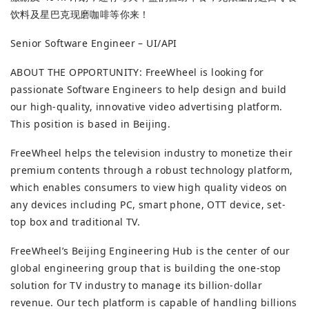
饮料及星巴克现磨咖啡等你来！
Senior Software Engineer – UI/API
ABOUT THE OPPORTUNITY: FreeWheel is looking for
passionate Software Engineers to help design and build
our high-quality, innovative video advertising platform.
This position is based in Beijing.
FreeWheel helps the television industry to monetize their
premium contents through a robust technology platform,
which enables consumers to view high quality videos on
any devices including PC, smart phone, OTT device, set-
top box and traditional TV.
FreeWheel’s Beijing Engineering Hub is the center of our
global engineering group that is building the one-stop
solution for TV industry to manage its billion-dollar
revenue. Our tech platform is capable of handling billions