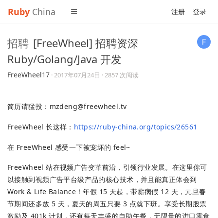
Ruby
China
注册
登录
招聘
[FreeWheel] 招聘资深
Ruby/Golang/Java 开发
FreeWheel17
·
2017年07月24日
· 2857 次阅读
简历请猛投：
mzdeng@freewheel.tv
FreeWheel 长这样：
https://ruby-china.org/topics/26561
在 FreeWheel 感受一下被宠坏的 feel~
FreeWheel 站在视频广告变革前沿，引领行业发展。在这里你可
以接触到视频广告平台级产品的核心技术，并且能真正体会到
Work & Life Balance！年假 15 天起，带薪病假 12 天，元旦春
节期间还多放 5 天，夏天的周五只要 3 点就下班。享受长期股票
激励及 401k 计划，还有每天丰盛的自助午餐，无限量的进口零食