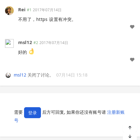
Rei
#1
2017年07月14日
不用了，https 设置有冲突。
msl12
#2
2017年07月14日
好的
msl12
关闭了讨论。
07月14日 15:18
需要
后方可回复, 如果你还没有账号请
注册新账
登录
号