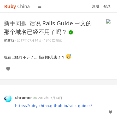
Ruby
China
注册
登录
新手问题
话说 Rails Guide 中文的
那个域名已经不用了吗？
msl12
·
2017年07月14日
· 1346 次阅读
现在已经打不开了... 换到哪儿去了？
chromer
#0
2017年07月14日
https://ruby-china.github.io/rails-guides/