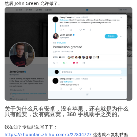
然后 John Green 允许做了。
关于为什么只有安卓，没有苹果，还有就是为什么
只有酷安，没有豌豆荚，360 手机助手之类的。
我在知乎专栏那边写了下：
https://zhuanlan.zhihu.com/p/27804727
这边就不复制黏贴