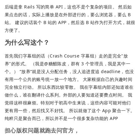
后端是拿 Rails 写的简单 API，这也不是个复杂的项目。 然后如
果点击的话，实际上播放是在外部进行的，要么浏览器，要么 B
站。 建议的话装个 B 站的 APP，然后选 B 站作为打开方式，就很
方便了。
为什么写这个？
首先我们字幕组的话（Crash Course 字幕组）走的是完全"放
养"的形式。 （我是@糖醋陈皮，群有 3 个管理员，我是其中一
个。） “放养”就是没人分配任务，没人追进度追 deadline，也没
有用一个公共的账号统一放一个地方。 大家根据自己的兴趣时间
完全独立行动。 所以东西比较零散。 我在字幕组内部还知道谁在
做什么，谁在翻译什么系列。外部的人要知道还要费点时间。 我
觉得这样很麻烦。特别对于初高中生来说，这些内容可能对他们
更有用一些，然后找又不好找。 所以就做了这个 App 聚合一下。
纯粹只是聚合而已，所以并不是一个很多复杂功能的 APP
担心版权问题就跑去问官方，