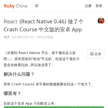
Ruby
China
注册
登录
React
(React Native 0.46) 做了个
Crash Course 中文版的安卓 App
1c7
·
2017年07月11日
· 7079 次阅读
（没看到 React Native 节点，就干脆在这儿发
目录
吧…） 原本想发到“创业”节点的，但是这个项目只
是业余做着玩的…所以放这里了。
解决什么问题？
所有 Crash Course 有字幕的视频都聚合到这一个地方了。
哪里有？
目前这个安卓 App 只在酷安上有：