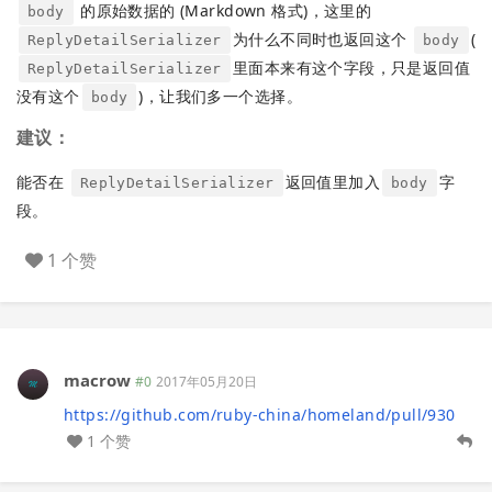
的原始数据的 (Markdown 格式)，这里的
body
为什么不同时也返回这个
(
ReplyDetailSerializer
body
里面本来有这个字段，只是返回值
ReplyDetailSerializer
没有这个
)，让我们多一个选择。
body
建议：
能否在
返回值里加入
字
ReplyDetailSerializer
body
段。
1 个赞
macrow
#0
2017年05月20日
https://github.com/ruby-china/homeland/pull/930
1 个赞