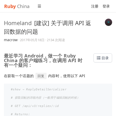
Ruby
China
注册
登录
Homeland
[建议] 关于调用 API 返
回数据的问题
macrow
·
2017年05月18日
· 2134 次阅读
最近学习 Android，做一个 Ruby
目录
China 的客户端练习，在调用 API 时
有一个疑问：
在获取一个话题的
内容时，使用以下 API
回复
#show ⇒ ReplyDetailSerializer
# 获取回帖的详细内容（一般用于编辑回帖的时候）
# GET /api/v3/replies/:id
# Returns: