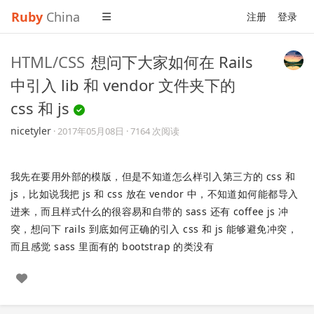
Ruby
China
注册
登录
HTML/CSS
想问下大家如何在 Rails
中引入 lib 和 vendor 文件夹下的
css 和 js
nicetyler
·
2017年05月08日
· 7164 次阅读
我先在要用外部的模版，但是不知道怎么样引入第三方的 css 和
js，比如说我把 js 和 css 放在 vendor 中，不知道如何能都导入
进来，而且样式什么的很容易和自带的 sass 还有 coffee js 冲
突，想问下 rails 到底如何正确的引入 css 和 js 能够避免冲突，
而且感觉 sass 里面有的 bootstrap 的类没有