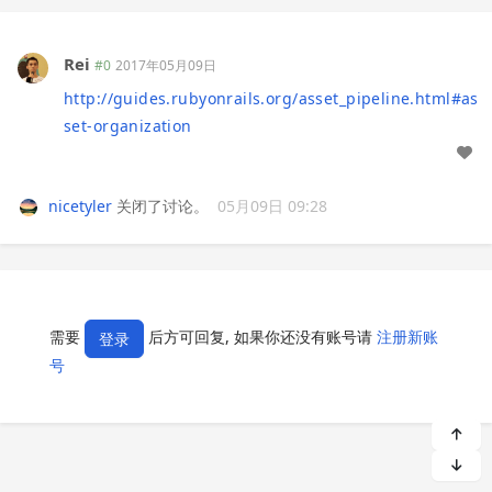
Rei
#0
2017年05月09日
http://guides.rubyonrails.org/asset_pipeline.html#as
set-organization
nicetyler
关闭了讨论。
05月09日 09:28
需要
后方可回复, 如果你还没有账号请
注册新账
登录
号