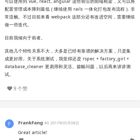
可以使用到 vue, react, angular 这些前沿的前端框架，又可以将
配置管理成本降到最低 ( 继续使用 rails 一体化打包发布流程 ). 非
常流畅。不过目前来看 webpack 这部分还有改进空间，需要继续
做一些迭代。
目前我倾向于前者。
其他几个特性关系不大，大多是已经有靠谱的解决方案，只是集
成更好用。关于系统测试，我觉得还是 rspec + factory_girl +
database_cleaner 更易用和灵活。篇幅问题，以后再来讲讲测
试。
9 个赞
FrankFang
#0
2017年05月08日
Great article!