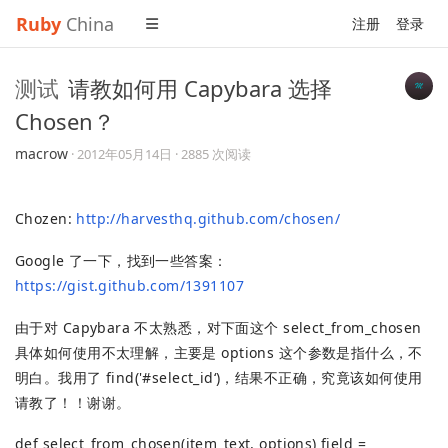
Ruby
China
注册
登录
测试
请教如何用 Capybara 选择
Chosen？
macrow
·
2012年05月14日
· 2885 次阅读
Chozen:
http://harvesthq.github.com/chosen/
Google 了一下，找到一些答案：
https://gist.github.com/1391107
由于对 Capybara 不太熟悉，对下面这个 select_from_chosen
具体如何使用不太理解，主要是 options 这个参数是指什么，不
明白。我用了 find('#select_id‘)，结果不正确，究竟该如何使用
请教了！！谢谢。
def select_from_chosen(item_text, options) field =