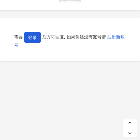
0 楼 已删除
需要
后方可回复, 如果你还没有账号请
注册新账
登录
号