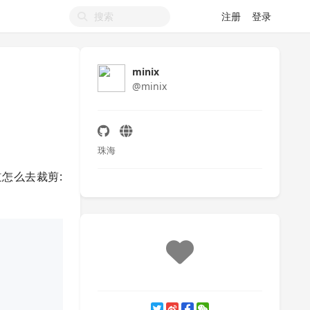
注册
登录
minix
@minix
珠海
道怎么去裁剪: