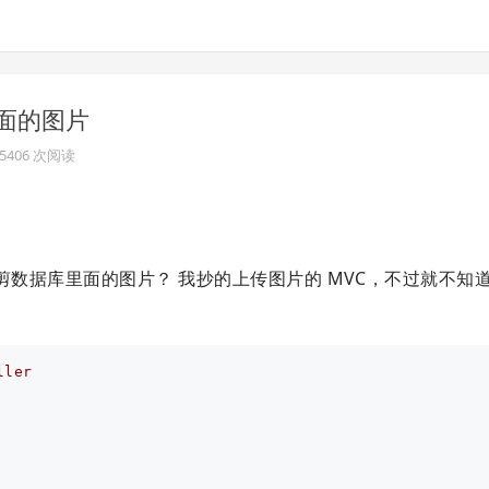
里面的图片
· 5406 次阅读
k 裁剪数据库里面的图片？ 我抄的上传图片的 MVC，不过就不知
ller