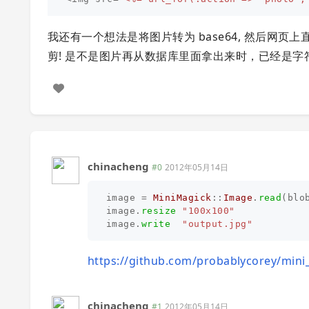
我还有一个想法是将图片转为 base64, 然后网页上直接
剪! 是不是图片再从数据库里面拿出来时，已经是字符串
chinacheng
#0
2012年05月14日
image
=
MiniMagick
::
Image
.
read
(
blo
image
.
resize
"100x100"
image
.
write
"output.jpg"
https://github.com/probablycorey/mini
chinacheng
#1
2012年05月14日