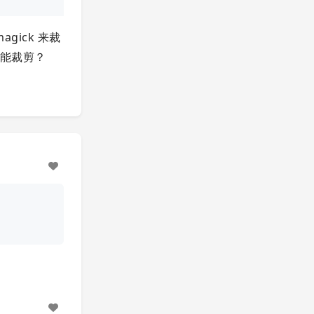
gick 来裁
才能裁剪？