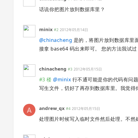
话说你把图片放到数据库里？
minix
#2
2012年05月14日
@
chinacheng
是的，将图片放到数据库里面。
接拿 base64 码出来即可。 您的方法我
chinacheng
#3
2012年05月15日
#3 楼
@
minix
行不通可能是你的代码有问题
写生文件，切好了再存到数据库里。我觉得
andrew_qx
#4
2012年05月15日
处理图片时候写入临时文件然后处理。不然处