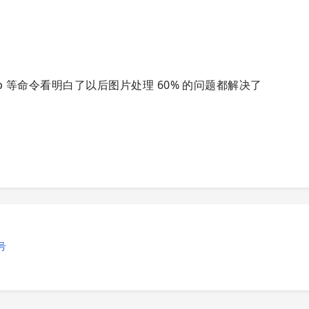
e crop 等命令看明白了以后图片处理 60% 的问题都解决了
号