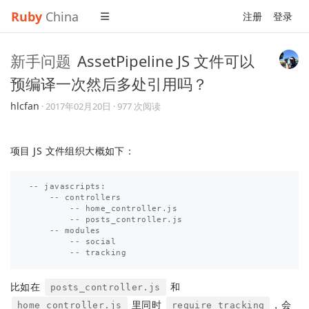
Ruby
China
注册
登录
新手问题
AssetPipeline JS 文件可以
预编译一次然后多处引用吗？
hlcfan
·
2017年02月20日
· 977 次阅读
项目 JS 文件组织大概如下：
-- javascripts:

    -- controllers

        -- home_controller.js

        -- posts_controller.js

    -- modules

        -- social

比如在
和
posts_controller.js
里同时
，会
home_controller.js
require tracking