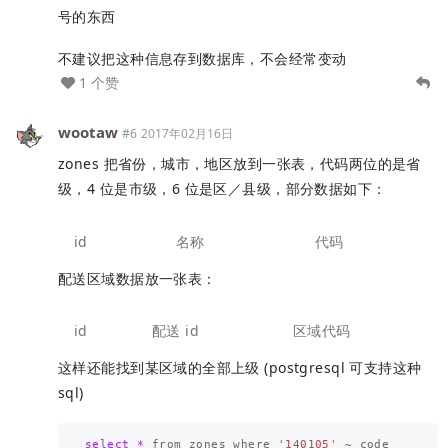
号的东西
不建议把这种信息存到数据库，不会经常变动
1 个赞
wootaw
#6
2017年02月16日
zones 把省份，城市，地区放到一张表，代码两位的是省
级，4 位是市级，6 位是区／县级，部分数据如下：
id
名称
代码
配送区域数据放一张表：
id
配送 id
区域代码
这样还能找到某区域的全部上级 (postgresql 可支持这种
sql)
select
*
 from zones where 
'140105'