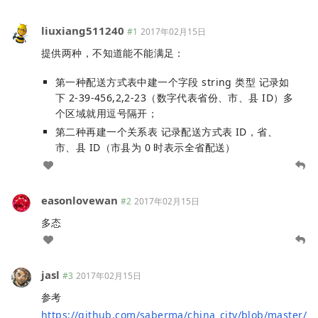
liuxiang511240
#1
2017年02月15日
提供两种，不知道能不能满足：
第一种配送方式表中建一个字段 string 类型 记录如
下 2-39-456,2,2-23（数字代表省份、市、县 ID）多
个区域就用逗号隔开；
第二种再建一个关系表 记录配送方式表 ID，省、
市、县 ID（市县为 0 时表示全省配送）
easonlovewan
#2
2017年02月15日
多态
jasl
#3
2017年02月15日
参考
https://github.com/saberma/china_city/blob/master/