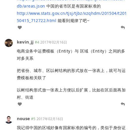
db/areas.json
中国的省市区是有国家标准的
http://www.stats.gov.cn/tjsj/tjbz/xzqhdm/201504/t201
50415_712722.html
能看到规律了吧~
kevin_jj
#4
2017年02月16日
电商业务中运费模板（Entity）与 区域（Entity）之间的多
对多关系
把省份、城市、区以树结构的形式放在一张表上，就可与运
费模板相关联了
以树结构形式放一张表上方便以后扩展，比如在区后面再加
村、街道
nouse
#5
2017年02月16日
我记得中国的区域好像有国家标准的编号的，类似于身份证