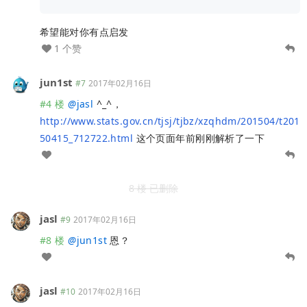
希望能对你有点启发
1 个赞
jun1st
#7
2017年02月16日
#4 楼
@
jasl
^_^，
http://www.stats.gov.cn/tjsj/tjbz/xzqhdm/201504/t201
50415_712722.html
这个页面年前刚刚解析了一下
8 楼 已删除
jasl
#9
2017年02月16日
#8 楼
@
jun1st
恩？
jasl
#10
2017年02月16日