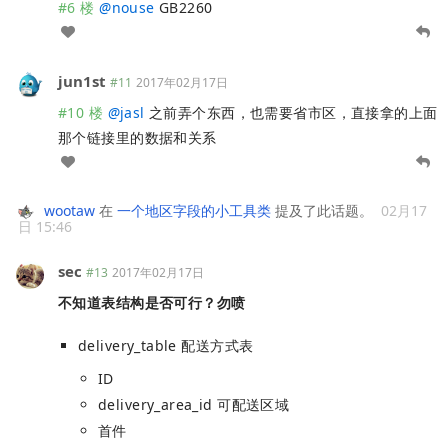
#6 楼
@
nouse
GB2260
jun1st
#11
2017年02月17日
#10 楼
@
jasl
之前弄个东西，也需要省市区，直接拿的上面
那个链接里的数据和关系
wootaw
在
一个地区字段的小工具类
提及了此话题。
02月17
日 15:46
sec
#13
2017年02月17日
不知道表结构是否可行？勿喷
delivery_table 配送方式表
ID
delivery_area_id 可配送区域
首件