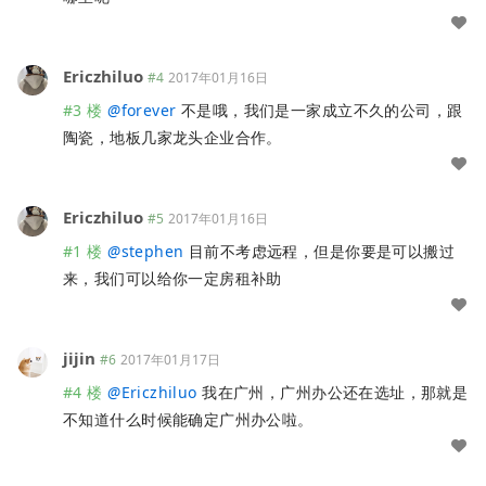
Ericzhiluo
#4
2017年01月16日
#3 楼
@
forever
不是哦，我们是一家成立不久的公司，跟
陶瓷，地板几家龙头企业合作。
Ericzhiluo
#5
2017年01月16日
#1 楼
@
stephen
目前不考虑远程，但是你要是可以搬过
来，我们可以给你一定房租补助
jijin
#6
2017年01月17日
#4 楼
@
Ericzhiluo
我在广州，广州办公还在选址，那就是
不知道什么时候能确定广州办公啦。