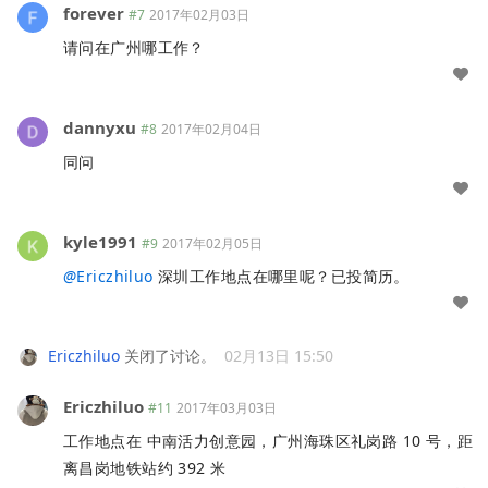
forever
#7
2017年02月03日
请问在广州哪工作？
dannyxu
#8
2017年02月04日
同问
kyle1991
#9
2017年02月05日
@
Ericzhiluo
深圳工作地点在哪里呢？已投简历。
Ericzhiluo
关闭了讨论。
02月13日 15:50
Ericzhiluo
#11
2017年03月03日
工作地点在 中南活力创意园，广州海珠区礼岗路 10 号，距
离昌岗地铁站约 392 米