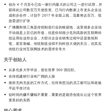
创办 4 个月至今已在一家行内最大的公司之一进行试用，并
获得此公司数百万天使投资。已与行内数家上市龙头企业达
成初步合作，计划于 2017 年全面上线，流量将达百万。现
急需进行扩张
广佛圈和珠三角是传统制造行业的根据地，这里很多企业动
不动就是上百亿的市值，但是你却很少见到高新的互联网科
技运用在这些企业，大部分企业在销售过程中还是靠纸和
笔，甚至靠喊。传统制造业得不到科技大佬的关注，但其实
传统行业对互联网技术的需求非常大
关于创始人
从多伦多大学毕业，曾在世界 500 强任职。
在传统建材行业有广阔的人脉
推崇无拘无促的工作方式，任何有想法的员工都可以和老板
平起平坐讨论
短时间内赚不赚钱不重要，重要的是能否创造出让这个世界
更美好的东西
核心要求