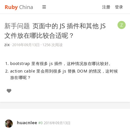
Ruby
China
注册
登录
新手问题
页面中的 JS 插件和其他 JS
文件放在哪比较合适呢？
zix
·
2016年09月13日
· 1256 次阅读
bootstrap 里有很多 js 插件，这种情况放在哪比较好。
action cable 里会用到很多 js 替换 DOM 的情况，这时候
放在哪呢？
huacnlee
#0
2016年09月13日