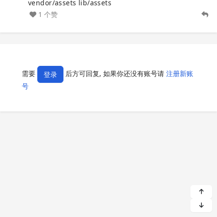
vendor/assets lib/assets
1 个赞
需要
后方可回复, 如果你还没有账号请
注册新账
登录
号