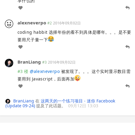
享什么的
alexneverpo
#2
2016年09月02日
coding habbit 选择年份的看不到具体是哪年。。。是不要
要用尺子量一下
BranLiang
#3
2016年09月02日
#3 楼
@
alexneverpo
被发现了。。。这个实时显示数目需
要用到 Javascript，后面再加
BranLiang
在
这两天的一个练习项目 - 迷你 Facebook
(Update 09-24)
提及了此话题。
09月12日 13:03