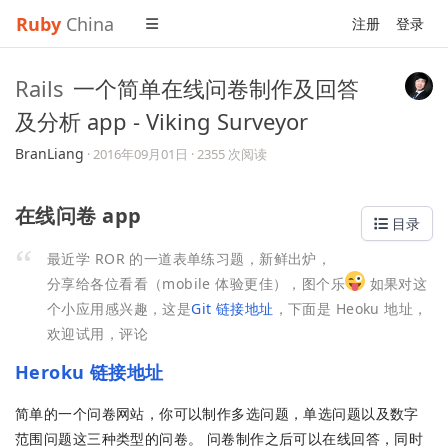
Ruby
China
注册
登录
Rails
一个简单在线问卷制作及回答
及分析 app - Viking Surveyor
BranLiang
·
2016年09月01日
· 2355 次阅读
在线问卷 app
目录
最近学 ROR 的一道表单练习题，新鲜出炉，
分享给各位看看（mobile 体验更佳），图个乐
如果对这
个小应用感兴趣，这是
Git 链接地址
，下面是 Heoku 地址，
欢迎试用，评论
Heroku 链接地址
简单的一个问卷网站，你可以制作多选问题，单选问题以及数字
范围问题这三种类型的问卷。 问卷制作之后可以在线回答，同时