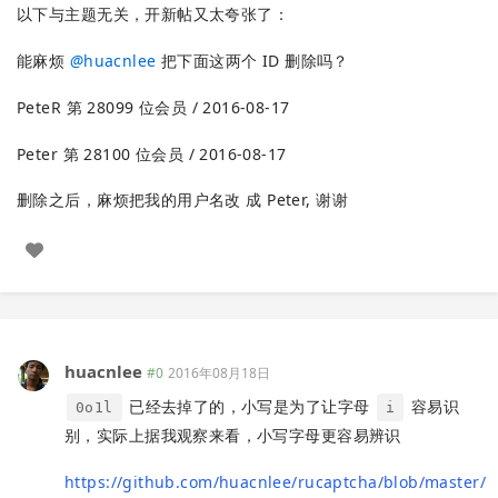
以下与主题无关，开新帖又太夸张了：
能麻烦
@
huacnlee
把下面这两个 ID 删除吗？
PeteR 第 28099 位会员 / 2016-08-17
Peter 第 28100 位会员 / 2016-08-17
删除之后，麻烦把我的用户名改 成 Peter, 谢谢
huacnlee
#0
2016年08月18日
已经去掉了的，小写是为了让字母
容易识
0o1l
i
别，实际上据我观察来看，小写字母更容易辨识
https://github.com/huacnlee/rucaptcha/blob/master/