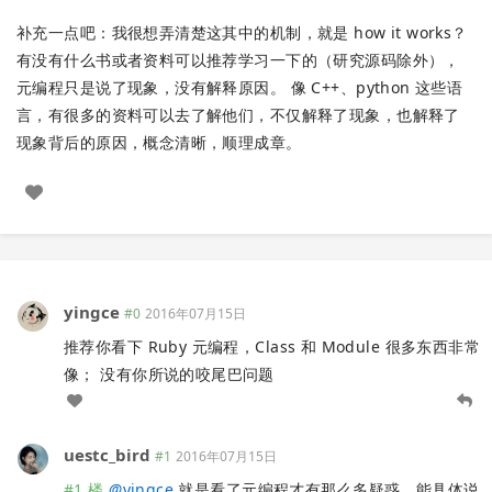
补充一点吧：我很想弄清楚这其中的机制，就是 how it works？
有没有什么书或者资料可以推荐学习一下的（研究源码除外），
元编程只是说了现象，没有解释原因。 像 C++、python 这些语
言，有很多的资料可以去了解他们，不仅解释了现象，也解释了
现象背后的原因，概念清晰，顺理成章。
yingce
#0
2016年07月15日
推荐你看下 Ruby 元编程，Class 和 Module 很多东西非常
像； 没有你所说的咬尾巴问题
uestc_bird
#1
2016年07月15日
#1 楼
@
yingce
就是看了元编程才有那么多疑惑。能具体说