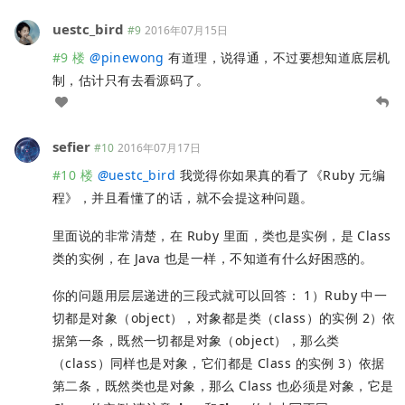
uestc_bird
#9
2016年07月15日
#9 楼
@
pinewong
有道理，说得通，不过要想知道底层机
制，估计只有去看源码了。
sefier
#10
2016年07月17日
#10 楼
@
uestc_bird
我觉得你如果真的看了《Ruby 元编
程》，并且看懂了的话，就不会提这种问题。
里面说的非常清楚，在 Ruby 里面，类也是实例，是 Class
类的实例，在 Java 也是一样，不知道有什么好困惑的。
你的问题用层层递进的三段式就可以回答： 1）Ruby 中一
切都是对象（object），对象都是类（class）的实例 2）依
据第一条，既然一切都是对象（object），那么类
（class）同样也是对象，它们都是 Class 的实例 3）依据
第二条，既然类也是对象，那么 Class 也必须是对象，它是