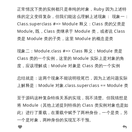
正常情况下类的实例都只是单纯的对象，Ruby 因为上述特
殊的定义变得复杂，但我们能这么理解上述现象： 现象一：
Class.superclass #=> Module 释义：Class 类的父类是
Module, 既，Class 类继承于 Module 类，或者说 Class
类是 Module 类的子类，这里 Module 的概念是类
现象二：Module.class #=> Class 释义：Module 类是
Class 类的一个实例，这里的 Module 实际上是对象的角
度，应该理解成：Module 对象是 Class 类的一个实例
总结就是：这两个现象不能说明咬尾巴，因为上述问题实际
上解释是：Module 对象.class.superclass == Module 类
至于源码这种复杂特殊关系的实现，我不清楚。但我猜想是
将 Module（其他上述提到特殊的 Class 类实例对象也是如
此）进行了重载，在重载中赋予了两种身份，一个是类，另
一个是对象，两种身份的实现互不干预。