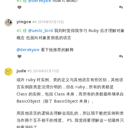
#3 楼
@
derekyxie
how it woks?
yingce
#4
2016年07月15日
#2 楼
@
uestc_bird
我到时觉得我学习 Ruby 后才理解对象
概念 也面向对象更彻底的语言
@
derekyxie
看下他推荐的解释
jude
#5
2016年07月15日
或许 ruby 对实例、类的定义与其他语言有些区别，其他语
言实例跟类是泾渭分明的，但在 ruby，所有的类都是
Class 的实例，包括 Class 本身，而所有的类都最终继承自
BasicObject（除了 BasicObject 本身）。
用其他语言的逻辑去理解会混乱的，所以我干脆把实例和类
当作两个互不相干的维度。 PS. 我觉得要理解这一切最终只
能看源码了