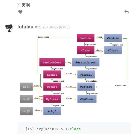
冲突啊
lululau
#15
2016年07月19日
[
15
]
pry
(
main
)
>
$
1
.
class