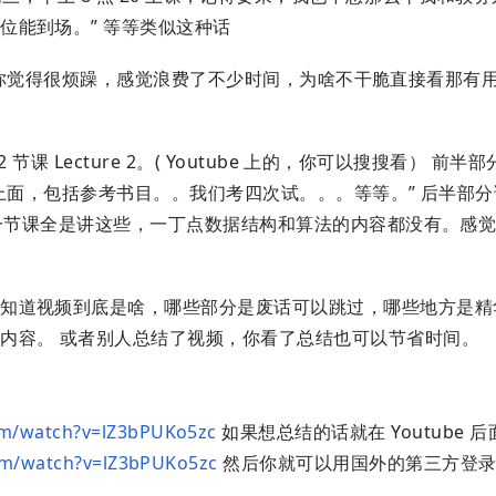
位能到场。” 等等类似这种话
你觉得很烦躁，感觉浪费了不少时间，为啥不干脆直接看那有用的 
课 Lecture 2。( Youtube 上的，你可以搜搜看） 前半
在上面，包括参考书目。。我们考四次试。。。等等。” 后半部分
这一节课全是讲这些，一丁点数据结构和算法的内容都没有。感
知道视频到底是啥，哪些部分是废话可以跳过，哪些地方是精
内容。 或者别人总结了视频，你看了总结也可以节省时间。
om/watch?v=lZ3bPUKo5zc
如果想总结的话就在 Youtube 后
om/watch?v=lZ3bPUKo5zc
然后你就可以用国外的第三方登录