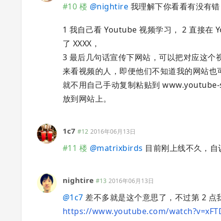
#10 楼
@
nightire
我理解下你看看有没有错
1 我自己看 Youtube 视频学习， 2 直接在 
了 XXXX，
3 最后几句话宣传下网站，可以把对应这个
来看视频的人，即便他们不知道我的网站也可
就不用自己手动复制粘贴到 www.youtube-
放到网站上。
1c7
#12
2016年06月13日
#11 楼
@
matrixbirds
目前刚上线不久，自
nightire
#13
2016年06月13日
@
1c7
差不多就是这个意思了，不过第 2 
https://www.youtube.com/watch?v=xF