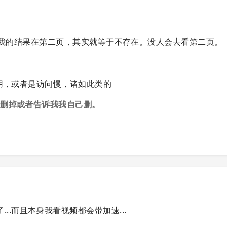
Sum Up 我的结果在第二页，其实就等于不存在。没人会去看第二页。
用，或者是访问慢，诸如此类的
接删掉或者告诉我我自己删。
..而且本身我看视频都会带加速...