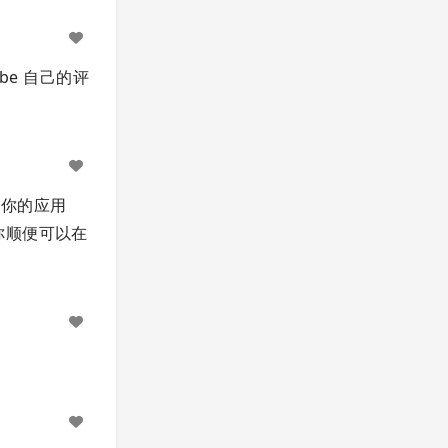
e 自己的评
在你的应用
你顺便可以在