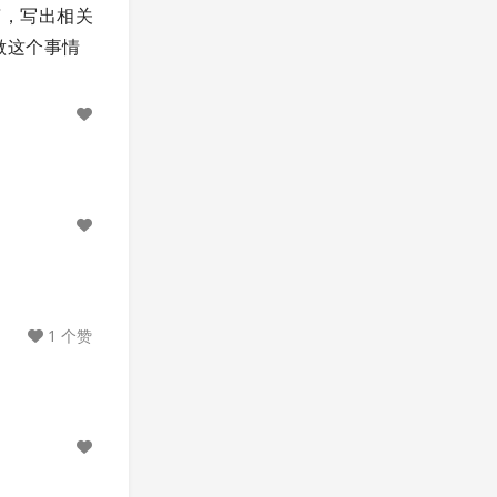
言，写出相关
做这个事情
1 个赞