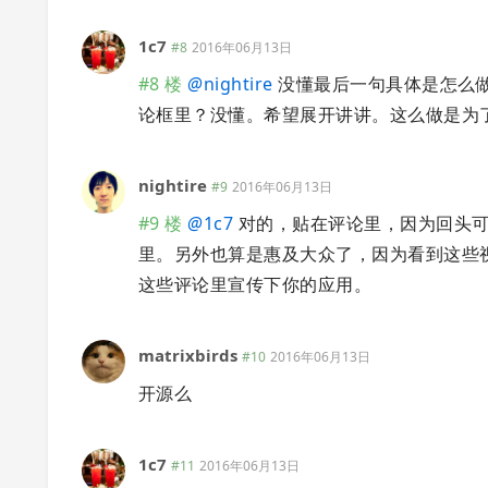
1c7
#8
2016年06月13日
#8 楼
@
nightire
没懂最后一句具体是怎么做
论框里？没懂。希望展开讲讲。这么做是为
nightire
#9
2016年06月13日
#9 楼
@
1c7
对的，贴在评论里，因为回头可
里。另外也算是惠及大众了，因为看到这些
这些评论里宣传下你的应用。
matrixbirds
#10
2016年06月13日
开源么
1c7
#11
2016年06月13日