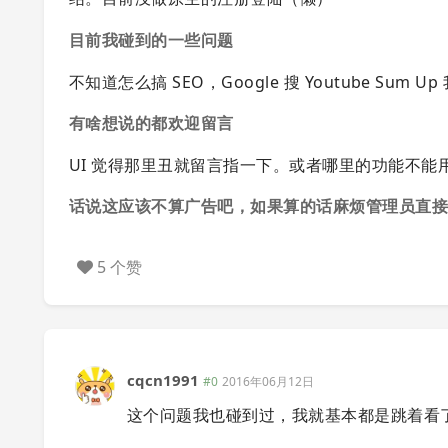
目前我碰到的一些问题
不知道怎么搞 SEO，Google 搜 Youtube 
有啥想说的都欢迎留言
UI 觉得那里丑就留言指一下。或者哪里的功能不能
话说这应该不算广告吧，如果算的话麻烦管理员直
5 个赞
cqcn1991
#0
2016年06月12日
这个问题我也碰到过，我就基本都是跳着看了.