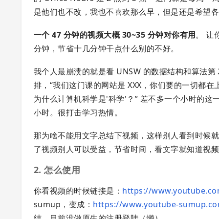
是他们也不改，我也不喜欢那么早，但是还是希望各
一个 47 分钟的视频大概 30~35 分钟对你有用
。 让
分钟，节省十几分钟干点什么别的不好。
我个人最崩溃的就是看 UNSW 的数据结构和算法第 2 节
排，“我们这门课的网站是 XXX，你们要的一切都
为什么计算机科学是'科学'？” 差不多一个小时的
小时。很打击学习热情。
那为啥不能用文字总结下视频，这样别人看到时候就
了视频别人可以受益，节省时间，看文字就知道视频
2. 怎么使用
你看视频的时候链接是：
https://www.youtube.c
sumup，变成：
https://www.youtube-sumup.c
结。目前没做原生的注册登陆（懒）