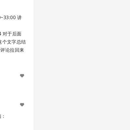
33:00 讲
4 对于后面
这个文字总结
己的评论拉回来
频：