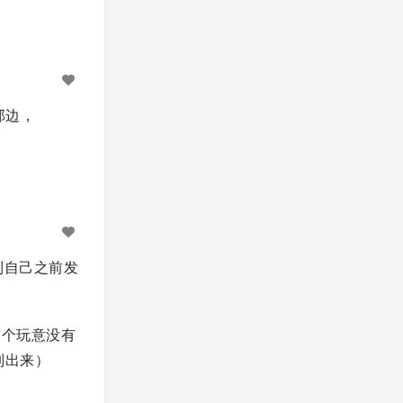
那边，
看到自己之前发
为这个玩意没有
列出来）