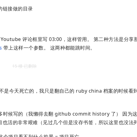
的链接做的目录
outube 评论框里写 03:00，这样管用。 第二种方法是分享
s
带上这样一个参数。 这两种都能跳时间。
15 楼 已删除
今天死亡的，我只是翻自己的 ruby china 档案的时候
多时候写的（我懒得去翻 github commit history 了） 因
目也活的非常艰难（见过几个但是没存书签，所以这里也没法
这个项目看不到什么前景 = 项目死亡