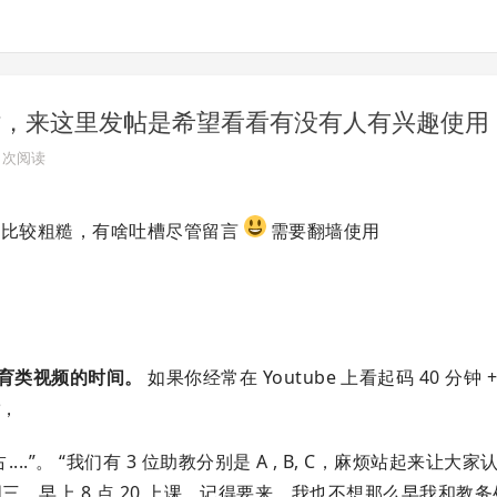
的网站，来这里发帖是希望看看有没有人有兴趣使用
42 次阅读
比较粗糙，有啥吐槽尽管留言
需要翻墙使用
的教育类视频的时间。
如果你经常在 Youtube 上看起码 40 分钟
话
，
..”。 “我们有 3 位助教分别是 A , B, C，麻烦站起来让大家
课是每周一周三，早上 8 点 20 上课，记得要来，我也不想那么早我和