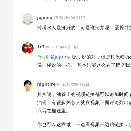
jojoma
#5
2016年06月13日
对喝水人是挺好的，可是谁挖井呢... 爱挖井
1c7
#6
2016年06月13日
#6 楼
@
jojoma
嗯，说的对，但是也没啥办
像一楼说的一样。 基本只能这么弄了把？我
nightire
#7
2016年06月13日
其实呢，油管上的视频链接都可以追加时间节点
油管上有很多热心人就在视频下面评论列出
点写在描述里。
你也可以这样做，一边看视频一边贴链接，想要汇