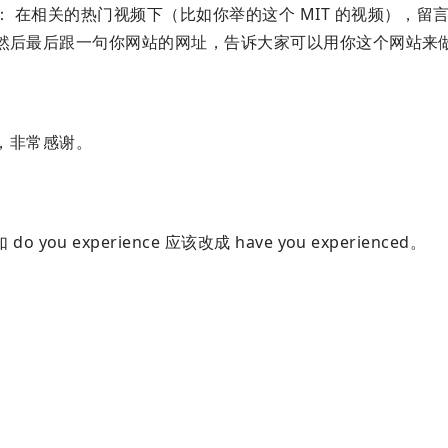
没： 在相关的热门视频下（比如你举的这个 MIT 的视频），留
开始 然后最后跟一句你网站的网址，告诉大家可以用你这个网站来
，非常感谢。
 experience 应该改成 have you experienced。