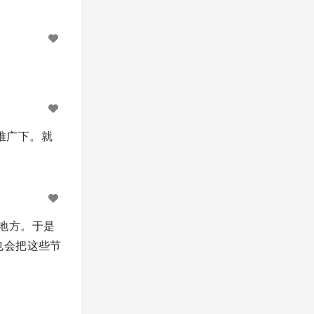
推广下。就
的地方。于是
也会把这些节