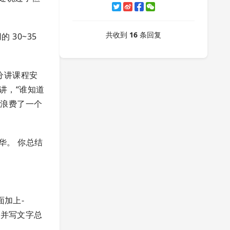
共收到
16
条回复
30~35
部分讲课程安
讲，“谁知道
觉浪费了一个
华。 你总结
面加上-
并写文字总