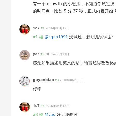
有一个 growth 的小想法，不知道你试过
的时间点，比如 5 分 37 秒，正式内容
1c7
#1
2016年06月12日
#1 楼
@
cqcn1991
没试过，赶明儿试试去~
yas
#2
2016年06月13日
感觉如果描述用英文的话，语言还得改改比如 do you
guyanbiao
#3
2016年06月13日
好棒
1c7
#4
2016年06月13日
#3 楼
@
yas
好，我改改