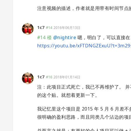
注意视频的描述，作者就是用带有时间节点
1c7
#14
2016年06月13日
#14 楼
@
nightire
嗯，明白了，可以直接在 Y
https://youtu.be/xFTDNGZExuU?t=3m29
1c7
#16
2018年01月14日
注：此项目正式死亡，我已不再维护了。 并不是
的这个贴。就想着更新一下。
我记忆里这个项目是 2015 年 5 月 6 月差不
很明确的盈利思路，而且同类几个沾边的项
总而言之就是：有更好的个人项目可以做 + 