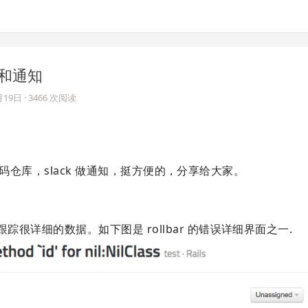
监控和通知
月19日
· 3466 次阅读
 做代码仓库，slack 做通知，挺方便的，分享给大家。
踪很详细的数据。如下图是 rollbar 的错误详细界面之一.