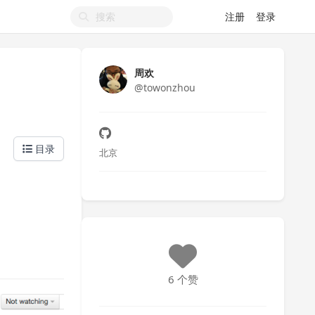
注册
登录
周欢
@towonzhou
目录
北京
6 个赞