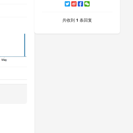
共收到
1
条回复