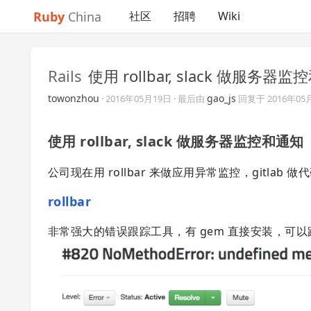
Ruby
China
社区
招聘
Wiki
Rails
使用 rollbar, slack 做服务器
towonzhou
gao_js
·
2016年05月19日
· 最后由
回复于
2016年05
使用 rollbar, slack 做服务器监控和通知
公司现在用 rollbar 来做应用异常监控，gitlab
rollbar
非常强大的错误跟踪工具，有 gem 直接安装，可以跟