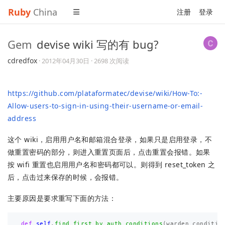
Ruby
China
注册
登录
Gem
devise wiki 写的有 bug?
cdredfox
·
2012年04月30日
· 2698 次阅读
https://github.com/plataformatec/devise/wiki/How-To:-
Allow-users-to-sign-in-using-their-username-or-email-
address
这个 wiki，启用用户名和邮箱混合登录，如果只是启用登录，不
做重置密码的部分，则进入重置页面后，点击重置会报错。如果
按 wifi 重置也启用用户名和密码都可以。则得到 reset_token 之
后，点击过来保存的时候，会报错。
主要原因是要求重写下面的方法：
def
self
.
find_first_by_auth_conditions
(
warden_conditio