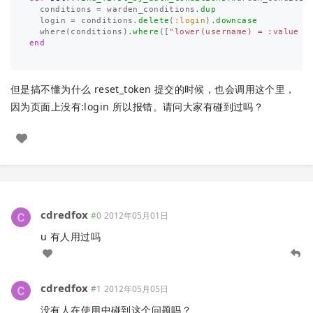
conditions
=
warden_conditions
.
dup
login
=
conditions
.
delete
(
:login
).
downcase
where
(
conditions
).
where
([
"lower(username) = :value O
end
但是搞不懂为什么 reset_token 提交的时候，也会调用这个里，
因为页面上没有:login 所以报错。请问大家有碰到过吗？
cdredfox
#0
2012年05月01日
u 有人用过吗
cdredfox
#1
2012年05月05日
没有人在使用中碰到这个问题吗？