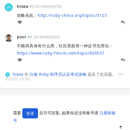
hisea
#3
2012年05月07日
攻略在此：
http://ruby-china.org/topics/3125
psvr
#4
2014年04月03日
不晓得具体有什么用，社区里面有一种证书无用论：
https://www.ruby-forum.com/topic/830537
hisea
在
白银 Ruby 程序员认证考试攻略
提及了此话题。
04
月03日 10:56
需要
后方可回复, 如果你还没有账号请
注册新账
登录
号