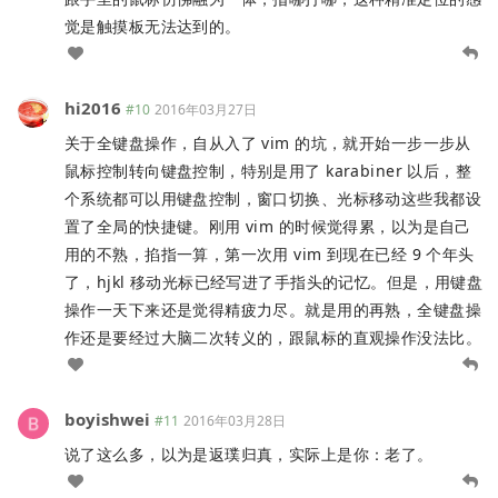
觉是触摸板无法达到的。
hi2016
#10
2016年03月27日
关于全键盘操作，自从入了 vim 的坑，就开始一步一步从
鼠标控制转向键盘控制，特别是用了 karabiner 以后，整
个系统都可以用键盘控制，窗口切换、光标移动这些我都设
置了全局的快捷键。刚用 vim 的时候觉得累，以为是自己
用的不熟，掐指一算，第一次用 vim 到现在已经 9 个年头
了，hjkl 移动光标已经写进了手指头的记忆。但是，用键盘
操作一天下来还是觉得精疲力尽。就是用的再熟，全键盘操
作还是要经过大脑二次转义的，跟鼠标的直观操作没法比。
boyishwei
#11
2016年03月28日
说了这么多，以为是返璞归真，实际上是你：老了。