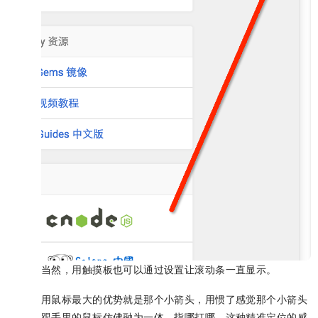
当然，用触摸板也可以通过设置让滚动条一直显示。
用鼠标最大的优势就是那个小箭头，用惯了感觉那个小箭头
跟手里的鼠标仿佛融为一体，指哪打哪，这种精准定位的感