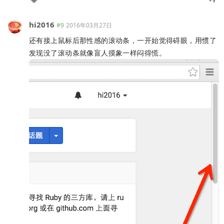
hi2016
#9
2016年03月27日
还有接上鼠标后那性感的滚动条，一开始觉得碍眼，用惯了
发现没了滚动条就像盲人摸象一样闷得慌。