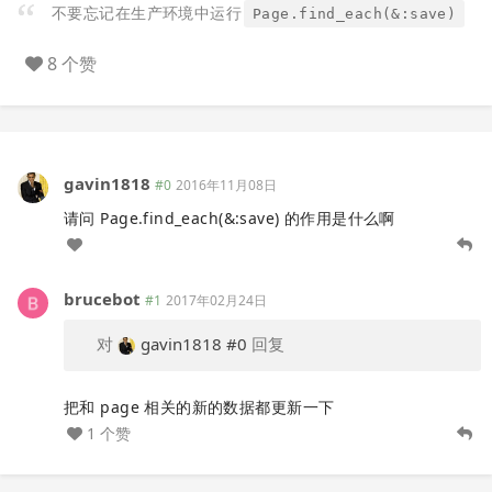
不要忘记在生产环境中运行
Page.find_each(&:save)
8 个赞
gavin1818
#0
2016年11月08日
请问 Page.find_each(&:save) 的作用是什么啊
brucebot
#1
2017年02月24日
对
gavin1818
#0
回复
把和 page 相关的新的数据都更新一下
1 个赞