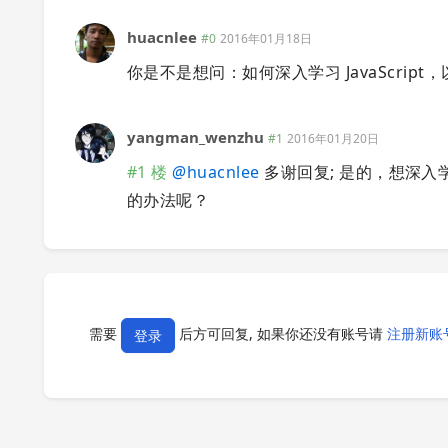
huacnlee
#0
2016年01月18日
你是不是想问：如何深入学习 JavaScript，以及
yangman_wenzhu
#1
2016年01月20日
#1 楼
@
huacnlee
多谢回复; 是的，想深入
的办法呢？
需要
后方可回复, 如果你还没有账号请
注册新账
登录