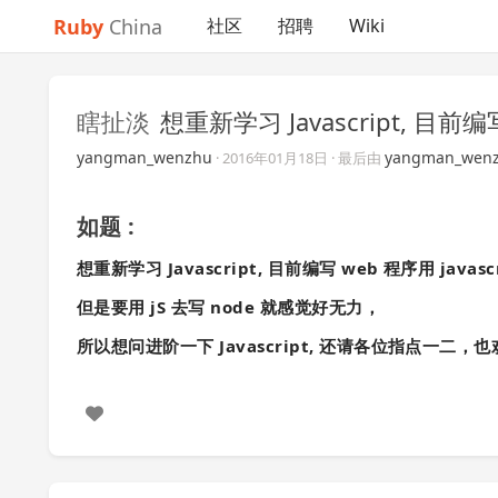
Ruby
China
社区
招聘
Wiki
瞎扯淡
想重新学习 Javascript, 目前编
yangman_wenzhu
yangman_wen
·
2016年01月18日
· 最后由
如题 :
想重新学习 Javascript, 目前编写 web 程序用 javas
但是要用 jS 去写 node 就感觉好无力，
所以想问进阶一下 Javascript, 还请各位指点一二