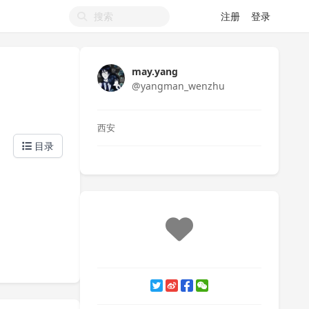
注册
登录
may.yang
@yangman_wenzhu
西安
目录