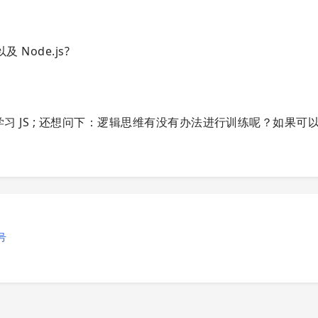
 Node.js?
学习 JS ; 还想问下：逻辑思维有没有办法进行训练呢？如果可
号