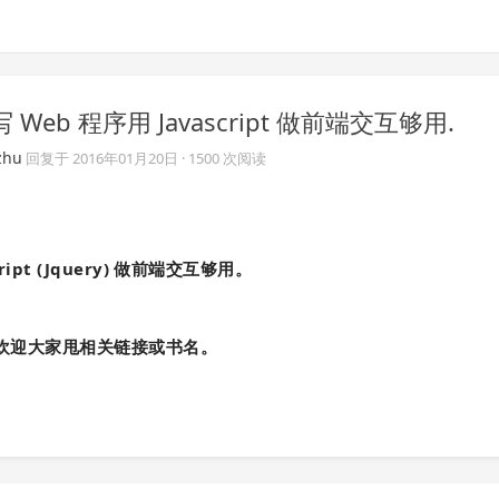
写 Web 程序用 Javascript 做前端交互够用.
zhu
回复于
2016年01月20日
· 1500 次阅读
cript (Jquery) 做前端交互够用。
，也欢迎大家甩相关链接或书名。