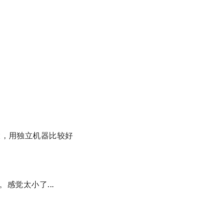
量大，用独立机器比较好
 的。感觉太小了...