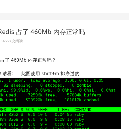
b+Redis 占了 460Mb 内存正常吗
· 4658 次阅读
9.3) 占了 460Mb 内存正常吗？
----此图使用 shift+m 排序过的.