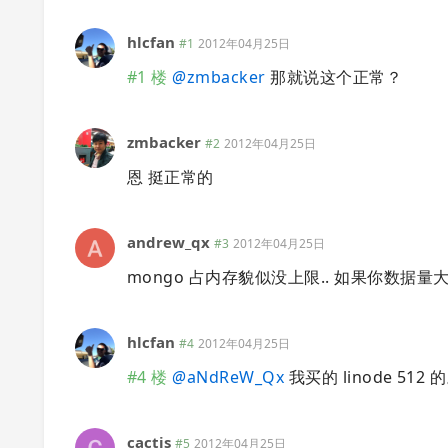
hlcfan
#1
2012年04月25日
#1 楼
@
zmbacker
那就说这个正常？
zmbacker
#2
2012年04月25日
恩 挺正常的
andrew_qx
#3
2012年04月25日
mongo 占内存貌似没上限.. 如果你数据
hlcfan
#4
2012年04月25日
#4 楼
@
aNdReW_Qx
我买的 linode 512
cactis
#5
2012年04月25日