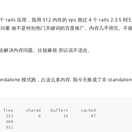
 应用，我用 512 内存的 vps 跑过 4 个 rails 2.3.5 REE, 
有一定的访问量 做不是特别热门关键词的百度推广。内存几乎用完。不
去解决内存问题。比较麻烦 所以说不适合。
tandalone 模式跑，占这么多内存. 我今天换成了非 standal
 free     shared    buffers     cached

  253          0         15         97

  366

  511
