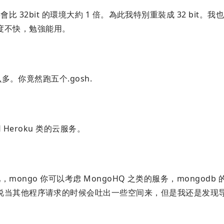
內存會比 32bit 的環境大約 1 倍。為此我特別重裝成 32 bit。我也是
站，速度不快，勉強能用。
。你竟然跑五个.gosh.
 Heroku 类的云服务。
例吧，mongo 你可以考虑 MongoHQ 之类的服务，mongodb
当其他程序请求的时候会吐出一些空间来，但是我还是发现导致 