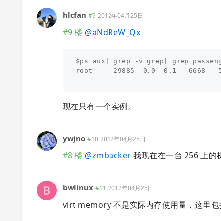
hlcfan
#9
2012年04月25日
#9 楼
@
aNdReW_Qx
$ps aux| grep -v grep| grep passeng
root     29885  0.0  0.1   6668   
现在只有一个实例。
ywjno
#10
2012年04月25日
#8 楼
@
zmbacker
我现在在一台 256 上
bwlinux
#11
2012年04月25日
virt memory 不是实际内存使用量，这里