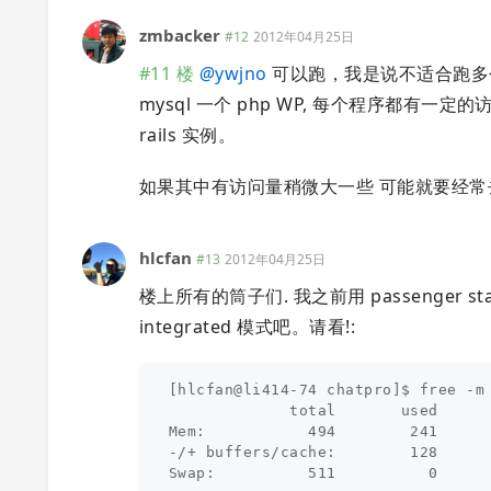
zmbacker
#12
2012年04月25日
#11 楼
@
ywjno
可以跑，我是说不适合跑多个 rails
mysql 一个 php WP, 每个程序都
rails 实例。
如果其中有访问量稍微大一些 可能就要经常
hlcfan
#13
2012年04月25日
楼上所有的筒子们. 我之前用 passenger s
integrated 模式吧。请看!:
[hlcfan@li414-74 chatpro]$ free -m

             total       used      
Mem:           494        241      
-/+ buffers/cache:        128      
Swap:          511          0      