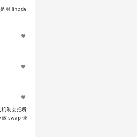
用 linode
 的机制会把所
swap 读