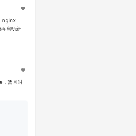
nginx
能再启动新
one，暂且叫