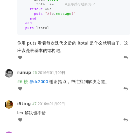
ltotal
+=
l
#最终执行结果为17
rescue
=>
e
puts
"
#{
e
.
message
}
"
end
end
puts
ltotal
你用 puts 看看每次迭代之后的 ltotal 是什么就明白了。这
应该是最基本的结构吧。
runup
#6
2016年01月09日
#6 楼
@
dc2000
谢谢指点，帮忙找到解决之道。
i5ting
#7
2016年01月09日
lex 解决也不错