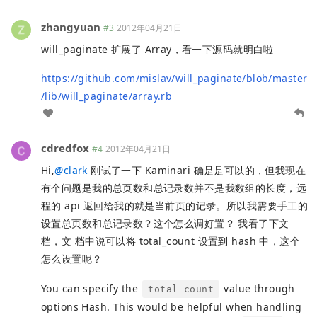
zhangyuan
#3
2012年04月21日
will_paginate 扩展了 Array，看一下源码就明白啦
https://github.com/mislav/will_paginate/blob/master
/lib/will_paginate/array.rb
cdredfox
#4
2012年04月21日
Hi,
@
clark
刚试了一下 Kaminari 确是是可以的，但我现在
有个问题是我的总页数和总记录数并不是我数组的长度，远
程的 api 返回给我的就是当前页的记录。所以我需要手工的
设置总页数和总记录数？这个怎么调好置？ 我看了下文
档，文 档中说可以将 total_count 设置到 hash 中，这个
怎么设置呢？
You can specify the
value through
total_count
options Hash. This would be helpful when handling