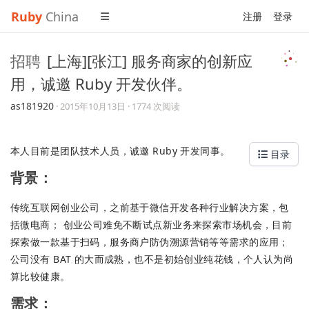
Ruby
China
注册
登录
招聘
[上海][张江] 服务商家的创新应
用，诚邀 Ruby 开发伙伴。
as181920
·
2015年10月13日
· 1774 次阅读
本人目前是团队技术人员，诚邀 Ruby 开发同事。
目录
背景：
传统互联网创业公司，之前基于微信开发各种行业解决方案，包
括微电商； 创业公司难免不断试点新业务来探索市场机会，目前
探索做一款基于扫码，服务商户防伪溯源营销等等需求的应用；
公司没有 BAT 的大而成熟，也不是初始创业纯花钱，个人认为尚
算比较健康。
需求：