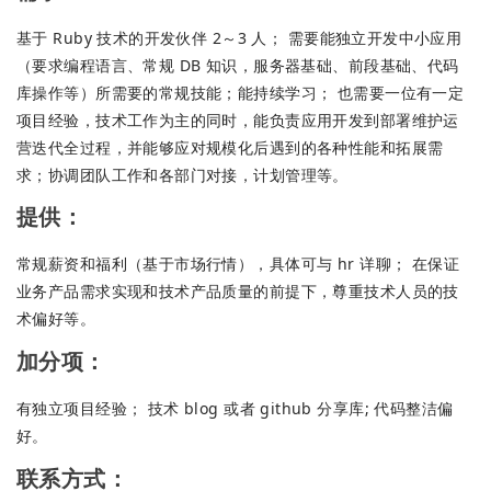
基于 Ruby 技术的开发伙伴 2～3 人； 需要能独立开发中小应用
（要求编程语言、常规 DB 知识，服务器基础、前段基础、代码
库操作等）所需要的常规技能；能持续学习； 也需要一位有一定
项目经验，技术工作为主的同时，能负责应用开发到部署维护运
营迭代全过程，并能够应对规模化后遇到的各种性能和拓展需
求；协调团队工作和各部门对接，计划管理等。
提供：
常规薪资和福利（基于市场行情），具体可与 hr 详聊； 在保证
业务产品需求实现和技术产品质量的前提下，尊重技术人员的技
术偏好等。
加分项：
有独立项目经验； 技术 blog 或者 github 分享库; 代码整洁偏
好。
联系方式：