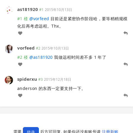
as181920
#1
2015年10月13日
#1 楼
@
vorfeed
目前还是紧密协作阶段哈，要等稍稍规模
化后再考虑远程。Thx。
vorfeed
#2
2015年10月13日
#2 楼
@
as181920
我做远程时间差不多 1 年了
spiderxu
#3
2015年12月18日
anderson 的东西一定要支持一下。
需要
后方可回复, 如果你还没有账号请
注册新账
登录