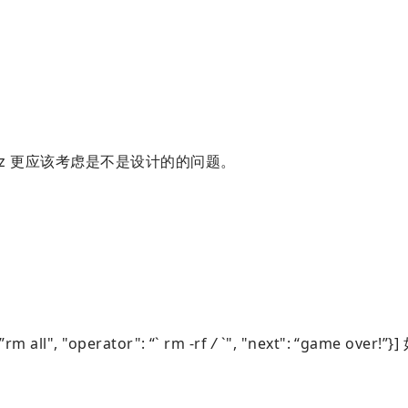
计，lz 更应该考虑是不是设计的的问题。
ll", "operator": “` rm -rf
/
`", "next": “game over!