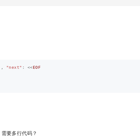
"
,
"next"
:
<<
EOF
，需要多行代码？