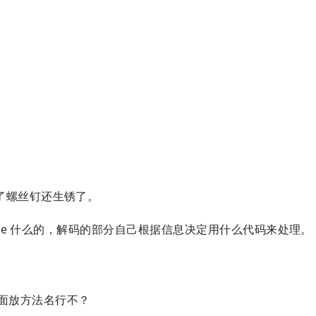
了螺丝钉还生锈了。
type 什么的，解码的部分自己根据信息决定用什么代码来处理。
xt 裡面放方法名行不？