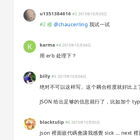
u1351384616
#3
2015年10月03日
#2 楼
@
chaucerling
我试一试
karma
#4
2015年10月04日
用 erb 处理下？
billy
#5
2015年10月04日
绝对不可以这样写。这个耦合程度就好比上
JSON 给出足够的信息就行了，比如加个 
blacktulip
#6
2015年10月05日
json 裡面嵌代碼會讓我感覺 sick ... ne