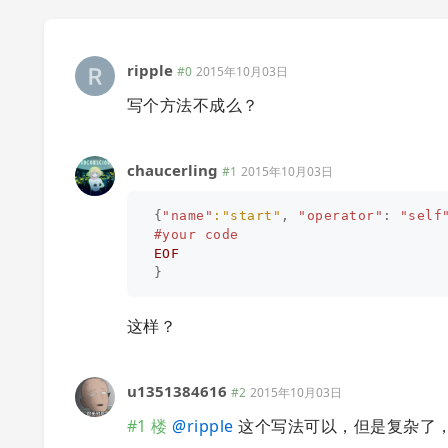
ripple
#0
2015年10月03日
写个方法不成么？
chaucerling
#1
2015年10月03日
{
"name"
:"start"
,
"operator"
:
"self
EOF
}
这样？
u1351384616
#2
2015年10月03日
#1 楼
@
ripple
这个写法可以，但是复杂了