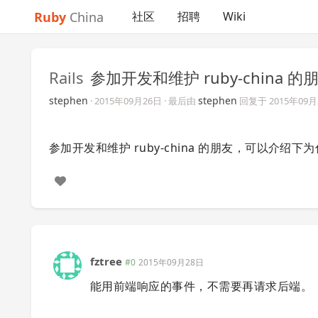
Ruby
China
社区
招聘
Wiki
Rails
参加开发和维护 ruby-china 
stephen
stephen
·
2015年09月26日
· 最后由
回复于
2015年09
参加开发和维护 ruby-china 的朋友，可以介绍下为什
fztree
#0
2015年09月28日
能用前端响应的事件，不需要再请求后端。