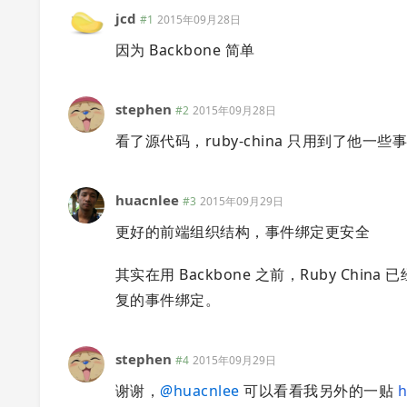
jcd
#1
2015年09月28日
因为 Backbone 简单
stephen
#2
2015年09月28日
看了源代码，ruby-china 只用到了他一些
huacnlee
#3
2015年09月29日
更好的前端组织结构，事件绑定更安全
其实在用 Backbone 之前，Ruby Chi
复的事件绑定。
stephen
#4
2015年09月29日
谢谢，
@
huacnlee
可以看看我另外的一贴
h