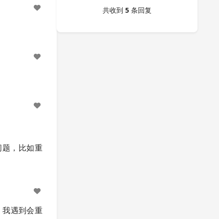
共收到
5
条回复
一些问题，比如重
s，我遇到会重