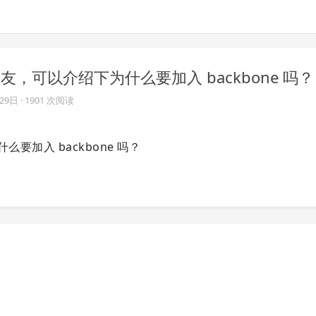
的朋友，可以介绍下为什么要加入 backbone 吗？
月29日
· 1901 次阅读
么要加入 backbone 吗？