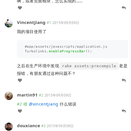
啊，或者页面模块，怎么实现的……
VincentJiang
#1
2015年09月09日
我的项目使用了
#
app
/
assets
/
javascripts
/
application
.
js
Turbolinks
.
enableProgressBar
();
之后在生产环境中发现
老是
rake assets:precompile
报错，有朋友遇过这种问题不？
martin91
#2
2015年09月09日
#2 楼
@
vincentjiang
什么错误
douxiance
#3
2015年09月09日