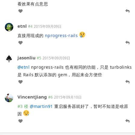
看效果有点意思
etnl
#4
2015年09月09日
直接用现成的
nprogress-rails
jasonliu
#5
2015年09月09日
@
etnl
nprogress-rails 也有相同的功能，只是 turbolinks
是 Rails 默认添加的 gem，用起来会方便些
VincentJiang
#6
2015年09月10日
#3 楼
@
martin91
重启服务器就好了，暂时不知道是啥原
因