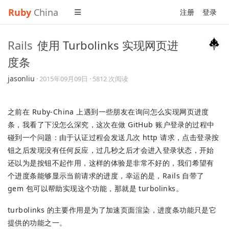
Ruby
China
注册
登录
Rails
使用 Turbolinks 实现网页进
度条
jasonliu
·
2015年09月09日
· 5812 次阅读
之前在 Ruby-China 上遇到一些朋友在询问怎么实现网页进度
条，我看了下没怎么深究，这次在做 GitHub 账户登录的过程中
碰到一个问题：由于认证过程会发送几次 http 请求，点击登录按
钮之后发现没有任何反应，过几秒之后才会进入登录状态，开始
还以为是按钮不起作用，这样的体验是非常不好的，我们希望有
个进度条能够显示当前请求的进度，幸运的是，Rails 自带了
gem 包可以帮助实现这个功能，那就是 turbolinks。
turbolinks 的主要作用是为了加速页面渲染，进度条功能只是它
提供的功能之一。