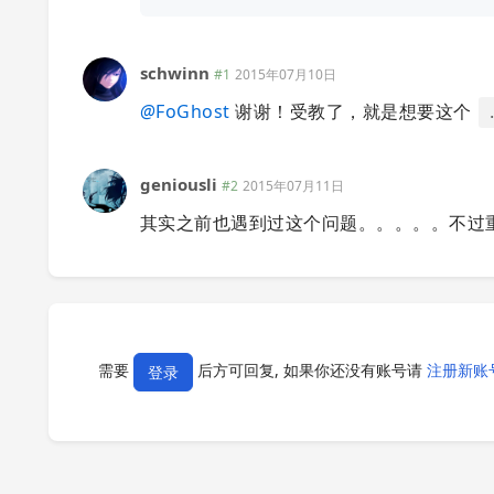
schwinn
#1
2015年07月10日
@
FoGhost
谢谢！受教了，就是想要这个
geniousli
#2
2015年07月11日
其实之前也遇到过这个问题。。。。。不过
需要
后方可回复, 如果你还没有账号请
注册新账
登录