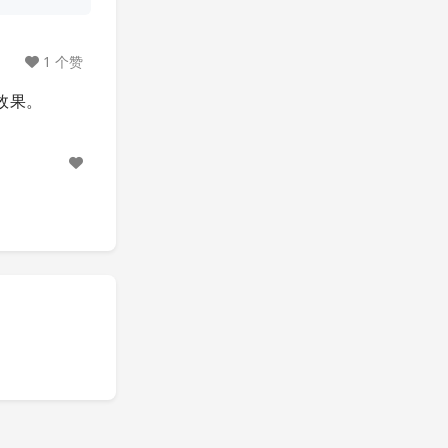
1 个赞
效果。