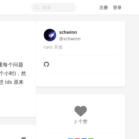
注册
登录
schwinn
@schwinn
rails 开发
权重每个问题
2 个小时)，然
 ids 原来
2 个赞