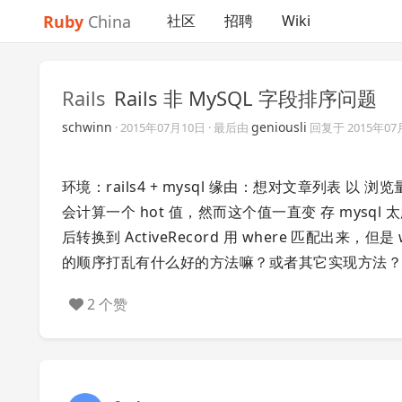
Ruby
China
社区
招聘
Wiki
Rails
Rails 非 MySQL 字段排序问题
schwinn
geniousli
·
2015年07月10日
· 最后由
回复于
2015年07
环境：rails4 + mysql 缘由：想对文章列表
会计算一个 hot 值，然而这个值一直变 存 mysql 太麻烦
后转换到 ActiveRecord 用 where 匹配出来，但是
的顺序打乱有什么好的方法嘛？或者其它实现方法
2 个赞