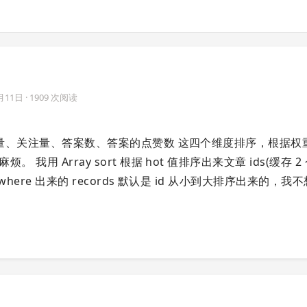
月11日
· 1909 次阅读
 以 浏览量、关注量、答案数、答案的点赞数 这四个维度排序，根据
。 我用 Array sort 根据 hot 值排序出来文章 ids(缓存 
 where 出来的 records 默认是 id 从小到大排序出来的，我不想
？