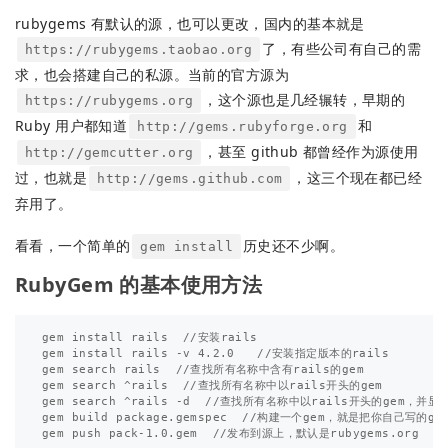
rubygems 有默认的源，也可以更改，国内的基本就是
了，有些公司有自己的需
https://rubygems.taobao.org
求，也会搭建自己的私源。当前的官方源为
，这个源也是几经辗转，早期的
https://rubygems.org
Ruby 用户都知道
和
http://gems.rubyforge.org
，甚至 github 都曾经作为源使用
http://gemcutter.org
过，也就是
，这三个现在都已经
http://gems.github.com
弃用了。
看看，一个简单的
历史还不少啊。
gem install
RubyGem 的基本使用方法
gem install rails  //安装rails

gem install rails -v 4.2.0   //安装指定版本的rails

gem search rails  //查找所有名称中含有rails的gem

gem search ^rails  //查找所有名称中以rails开头的gem

gem search ^rails -d  //查找所有名称中以rails开头的gem，并显示
gem build package.gemspec  //构建一个gem，就是把你自己写的g