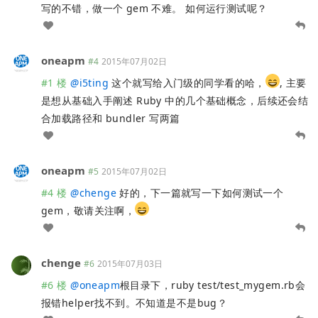
写的不错，做一个 gem 不难。 如何运行测试呢？
oneapm
#4
2015年07月02日
#1 楼
@
i5ting
这个就写给入门级的同学看的哈，
, 主要
是想从基础入手阐述 Ruby 中的几个基础概念，后续还会结
合加载路径和 bundler 写两篇
oneapm
#5
2015年07月02日
#4 楼
@
chenge
好的，下一篇就写一下如何测试一个
gem，敬请关注啊，
chenge
#6
2015年07月03日
#6 楼
@
oneapm
根目录下，ruby test/test_mygem.rb会
报错helper找不到。不知道是不是bug？