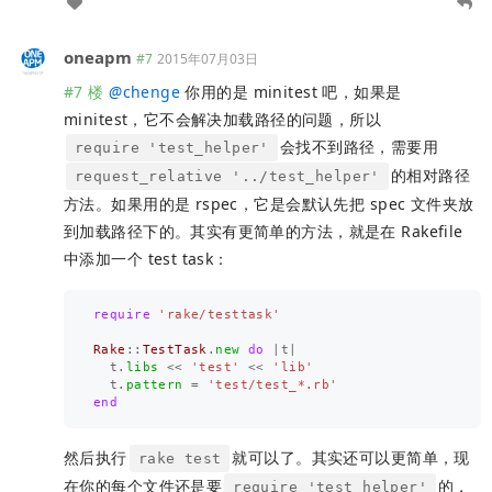
oneapm
#7
2015年07月03日
#7 楼
@
chenge
你用的是 minitest 吧，如果是
minitest，它不会解决加载路径的问题，所以
会找不到路径，需要用
require 'test_helper'
的相对路径
request_relative '../test_helper'
方法。如果用的是 rspec，它是会默认先把 spec 文件夹放
到加载路径下的。其实有更简单的方法，就是在 Rakefile
中添加一个 test task：
require
'rake/testtask'
Rake
::
TestTask
.
new
do
|
t
|
t
.
libs
<<
'test'
<<
'lib'
t
.
pattern
=
'test/test_*.rb'
end
然后执行
就可以了。其实还可以更简单，现
rake test
在你的每个文件还是要
的，
require 'test_helper'