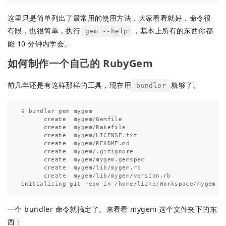
这里只是简单列出了最常用的使用方法，大家看看就好，命令很
有限，也很简单，执行
，基本上所有的东西你都
gem --help
能 10 分钟内学会。
如何制作一个自己的 RubyGem
前几年还是有这样那样的工具，现在用
就够了。
bundler
$ bundler gem mygem

      create  mygem/Gemfile

      create  mygem/Rakefile

      create  mygem/LICENSE.txt

      create  mygem/README.md

      create  mygem/.gitignore

      create  mygem/mygem.gemspec

      create  mygem/lib/mygem.rb

      create  mygem/lib/mygem/version.rb

一个 bundler 命令就搞定了。来看看 mygem 这个文件夹下的东
西：