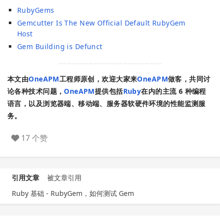
RubyGems
Gemcutter Is The New Official Default RubyGem
Host
Gem Building is Defunct
本文由
OneAPM
工程师原创，欢迎大家来
OneAPM
做客，共同讨
论各种技术问题，
OneAPM
提供包括
Ruby
在内的主流 6 种编程
语言，以及浏览器端、移动端、服务器软硬件环境的性能监测服
务。
17 个赞
引用文章
被文章引用
Ruby 基础 - RubyGem，如何测试 Gem