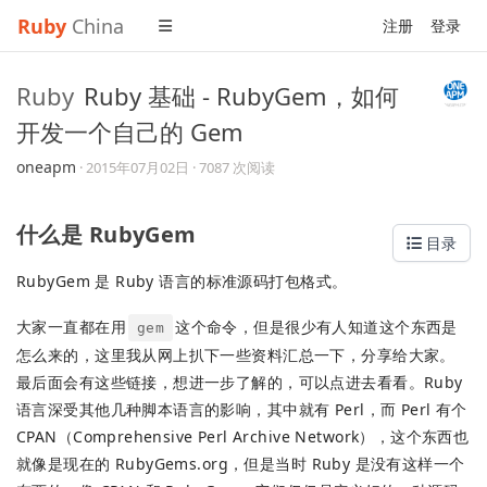
Ruby
China
注册
登录
Ruby
Ruby 基础 - RubyGem，如何
开发一个自己的 Gem
oneapm
·
2015年07月02日
· 7087 次阅读
什么是 RubyGem
目录
RubyGem 是 Ruby 语言的标准源码打包格式。
大家一直都在用
这个命令，但是很少有人知道这个东西是
gem
怎么来的，这里我从网上扒下一些资料汇总一下，分享给大家。
最后面会有这些链接，想进一步了解的，可以点进去看看。Ruby
语言深受其他几种脚本语言的影响，其中就有 Perl，而 Perl 有个
CPAN（Comprehensive Perl Archive Network），这个东西也
就像是现在的 RubyGems.org，但是当时 Ruby 是没有这样一个