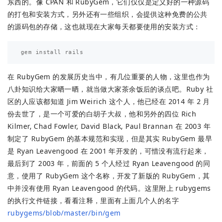
东西的。像 CPAN 和 RubyGem，它们仅仅是定义好的一种源码
的打包和安装方式，另外还有一些组织，会提供这种免费的公共
的源码包的存储，这也就现在大家每天都要使用的安装方式：
在 RubyGem 的发展历史当中，有几位重要的人物，这里也作为
八卦知识给大家晒一晒，就当做大家茶余饭后的谈点吧。Ruby 社
区的人应该都知道 Jim Weirich 这个人，他已经在 2014 年 2 月
份去世了，是一个可爱的白胡子大叔，他和另外的四位 Rich
Kilmer, Chad Fowler, David Black, Paul Brannan 在 2003 年
制定了 RubyGem 的基本规范和实现，但是其实 RubyGem 最早
是 Ryan Leavengood 在 2001 年开发的，可惜没有流行起来，
最后到了 2003 年，前面的 5 个人经过 Ryan Leavengood 的同
意，使用了 RubyGem 这个名称，开发了新版的 RubyGem，其
中并没有使用 Ryan Leavengood 的代码。这里附上 rubygems
的执行文件链接，看看注释，里面有上面几个人的名字
rubygems/blob/master/bin/gem