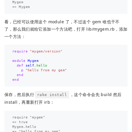
Mygem

看，已经可以使用这个 module 了，不过这个 gem 啥也干不
了，那么我们就给它添加一个方法吧，打开 lib/mygem.rb，添加
一个方法：
require
"mygem/version"
module
Mygem
def
self
.
hello
p
"hello from my gem"
end
end
保存，然后执行
，这个命令会先 build 然后
rake install
install，再重新打开 irb：
require "mygem"

=> true

Mygem.hello
