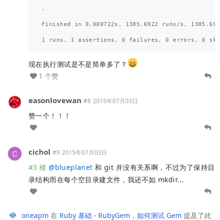
.

Finished in 0.000722s, 1385.6922 runs/s, 1385.692
现在执行测试是不是简单多了？
1 个赞
easonlovewan
#8
2015年07月03日
赞一个！！！
cichol
#9
2015年07月03日
#3 楼
@
blueplanet
和 git 并没有关系啊，不过为了保持目
录结构而在每个空目录建文件，我还不如 mkdir...
oneapm
在
Ruby 基础 - RubyGem，如何测试 Gem
提及了此