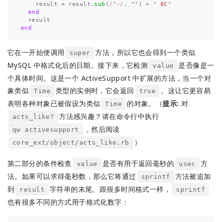
result
=
result
.
sub
(
/^-/
,
""
)
+
" BC"
end
result
end
它在一开始便调用
方法，所以它也会得到一个类似
super
MySQL 中格式化后的日期。接下来，它检测
是否像是一
value
个具体时间。这是一个 ActiveSupport 中扩展的方法，当一个对
象类似
类型的实例时，它会返回
。这让它更容易
Time
true
表明各种对象已被假设为类似
的对象。（
提示
: 对
Time
方法感兴趣？请在命令行中执行
acts_like?
，然后阅读
qw activesupport
）
core_ext/object/acts_like.rb
第二部分的条件检查
是否有用于返回毫秒的
方
value
usec
法。如果可以求得毫秒数，那么它将通过
方法被追加
sprintf
到
字符串的末尾。跟很多时间格式一样，
result
sprintf
也有很多不同的方式用于格式化数字：