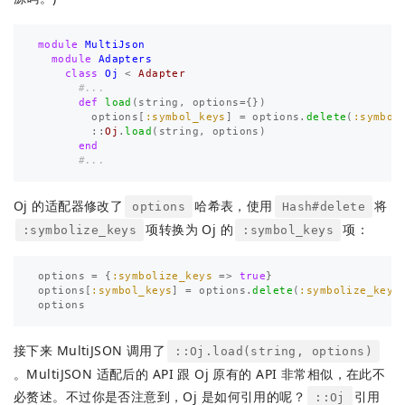
module
MultiJson
module
Adapters
class
Oj
<
Adapter
#...
def
load
(
string
,
options
=
{})
options
[
:symbol_keys
]
=
options
.
delete
(
:symbol
::
Oj
.
load
(
string
,
options
)
end
#...
Oj 的适配器修改了
哈希表，使用
将
options
Hash#delete
项转换为 Oj 的
项：
:symbolize_keys
:symbol_keys
options
=
{
:symbolize_keys
=>
true
}
options
[
:symbol_keys
]
=
options
.
delete
(
:symbolize_keys
options
接下来 MultiJSON 调用了
::Oj.load(string, options)
。MultiJSON 适配后的 API 跟 Oj 原有的 API 非常相似，在此不
必赘述。不过你是否注意到，Oj 是如何引用的呢？
引用
::Oj