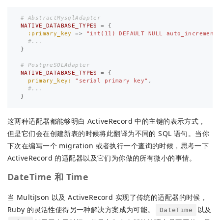
# AbstractMysqlAdapter
NATIVE_DATABASE_TYPES
=
{
:primary_key
=>
"int(11) DEFAULT NULL auto_increment
#...
}
# PostgreSQLAdapter
NATIVE_DATABASE_TYPES
=
{
primary_key: 
"serial primary key"
,
#...
}
这两种适配器都能够明白 ActiveRecord 中的主键的表示方式，
但是它们会在创建新表的时候将此翻译为不同的 SQL 语句。当你
下次在编写一个 migration 或者执行一个查询的时候，思考一下
ActiveRecord 的适配器以及它们为你做的所有微小的事情。
DateTime 和 Time
当 MultiJson 以及 ActiveRecord 实现了传统的适配器的时候，
Ruby 的灵活性使得另一种解决方案成为可能。
以及
DateTime