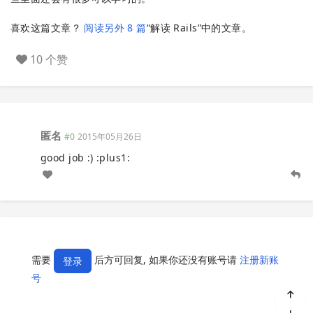
喜欢这篇文章？
阅读另外 8 篇
“解读 Rails”中的文章。
10 个赞
匿名
#0
2015年05月26日
good job :) :plus1:
需要
后方可回复, 如果你还没有账号请
注册新账
登录
号