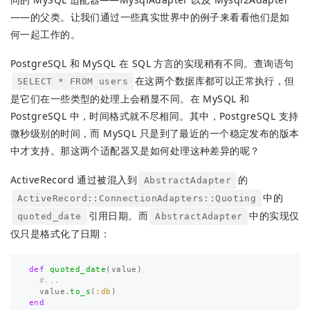
——的父类。让我们通过一些真实世界中的例子来看看他们是如
何一起工作的。
PostgreSQL 和 MySQL 在 SQL 方言的实现稍有不同。查询语句
在这两个数据库都可以正常执行，但
SELECT * FROM users
是它们在一些类型的处理上会稍显不同。在 MySQL 和
PostgreSQL 中，时间格式就不尽相同。其中，PostgreSQL 支持
微秒级别的时间，而 MySQL 只是到了最近的一个稳定发布的版本
中才支持。那这两个适配器又是如何处理这种差异的呢？
ActiveRecord 通过被混入到
的
AbstractAdapter
中的
ActiveRecord::ConnectionAdapters::Quoting
引用日期。而
中的实现仅
quoted_date
AbstractAdapter
仅只是格式化了日期：
def
quoted_date
(
value
)
#...
value
.
to_s
(
:db
)
end