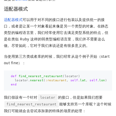
适配器模式
适配器模式
可以用于对不同的接口进行包装以及提供统一的接
口，或者是让某一个对象看起来像是另一个类型的对象。在静态
类型的编程语言里，我们经常使用它去满足类型系统的特点，但
是在类似 Ruby 这样的弱类型编程语言里，我们并不需要这么
做。尽管如此，它对于我们来说还是有很多意义的。
当使用第三方类或者库的时候，我们经常从这个例子开始（start
out fine）：
def
find_nearest_restaurant
(
locator
)
locator
.
nearest
(
:restaurant
,
self
.
lat
,
self
.
lon
)
end
我们假设有一个针对
的接口，但是如果我们想要
locator
能够支持另一个库呢？这个时候
find_nearest_restaurant
我们可能就会去尝试添加新的特殊的场景的处理：