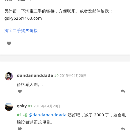
另外留一下淘宝二手的链接，方便联系。或者发邮件给我：
gsky526@163.com
淘宝二手购买链接
dandananddada
#0
2015年04月20日
价格感人啊。。
gsky
#1
2015年04月20日
#1 楼
@
dandananddada
还好吧，减了 2000 了，这台电
脑没做过正式项目。