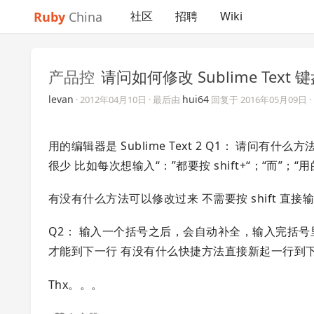
Ruby
China
社区
招聘
Wiki
产品控
请问如何修改 Sublime Text
levan
hui64
·
2012年04月10日
· 最后由
回复于
2016年05月09日
用的编辑器是 Sublime Text 2 Q1： 请问有什么
很少 比如每次想输入“：”都要按 shift+“；“而”；
有没有什么方法可以修改过来 不需要按 shift 直接输出
Q2： 输入一个括号之后，会自动补全，输入完括号里
才能到下一行 有没有什么快捷方法直接新起一行到下
Thx。。。