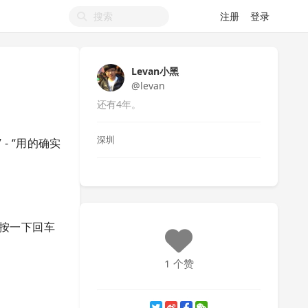
注册
登录
Levan小黑
@levan
还有4年。
深圳
 - “用的确实
 按一下回车
1 个赞