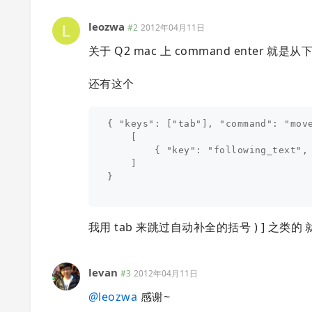
leozwa
#2
2012年04月11日
关于 Q2 mac 上 command enter 就是从
还有这个
{ "keys": ["tab"], "command": "move
    [

        { "key": "following_text",
    ]

}

我用 tab 来跳过自动补全的括号 ) ] 之类的
levan
#3
2012年04月11日
@
leozwa
感谢~