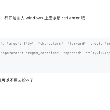
下一行开始输入 windows 上应该是 ctrl enter 吧
", "args": {"by": "characters", "forward": true}, "co
 "operator": "regex_contains", "operand": "^[)\\]\\>\\
 就可以不用去按->了