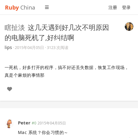
Ruby
China
注册
登录
瞎扯淡
这几天遇到好几次不明原因
的电脑死机了,好纠结啊
lips
·
2015年04月05日
· 3123 次阅读
一死机，好多打开的程序，搞不好还丢失数据，恢复工作现场，
真是个麻烦的事情那
Peter
#0
2015年04月05日
Mac 系统？你会习惯的～