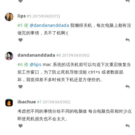
lips
#5
2015年04月07日
#5 楼
@
dandananddada
我懒得关机，每次电脑上都有没
做完的事情，关不了机啊:(
dandananddada
#6
2015年04月09日
#6 楼
@
lips
mac 系统的话关机前可以勾选下次重启恢复当
前工作窗口，为了防止死机导致没能 ctrl+s 或者数据损
坏，我觉得差不多时候关下机还是方便些的。
ibachue
#7
2015年04月09日
考虑把不同的事情分给不同的电脑做 每台电脑负荷相对少点
即使死机损失也不会太大。