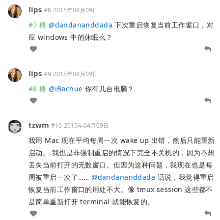
lips
#8
2015年04月09日
#7 楼
@
dandananddada
下次重启恢复当前工作窗口，对
应 windows 中的休眠么？
lips
#9
2015年04月09日
#8 楼
@
iBachue
你有几台电脑？
tzwm
#10
2015年04月09日
我用 Mac 现在平均每周一次 wake up 出错，然后只能重新
启动。 我也是非强制重启的情况下完全不关机的，因为不想
丢失当前打开的无数窗口。但因为这种问题，我现在也是每
周被重启一次了……
@
dandananddada
话说，我觉得重启
恢复当前工作窗口的用处不大。像 tmux session 这些都不
是简单重新打开 terminal 就能恢复的。