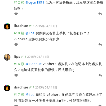
#12 楼
@
cqcn1991
以为只有我是极品，没发现这里全是极
品啊:)
ibachue
#15
2015年04月11日
#10 楼
@
lips
实体的设备算上手机平板也有四个了
vSphere 虚拟机要多少有多少
lips
#16
2015年04月11日
#16 楼
@
iBachue
vSphere 虚拟机？在笔记本上跑虚拟机
么？电脑速度要被带的很慢，没法用的:(
ibachue
#17
2015年04月11日
#17 楼
@
lips
既然是 vSphere 显然就不是跑在笔记本上了
啊 都是跑在一堆服务器集群上的啦，性能都很好啦。