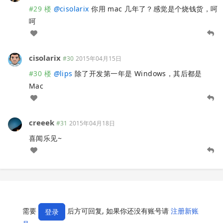
#29 楼
@
cisolarix
你用 mac 几年了？感觉是个烧钱货，呵
呵
cisolarix
#30
2015年04月15日
#30 楼
@
lips
除了开发第一年是 Windows，其后都是
Mac
creeek
#31
2015年04月18日
喜闻乐见~
需要
后方可回复, 如果你还没有账号请
注册新账
登录