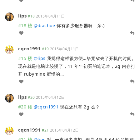
lips
#18
2015年04月11日
#18 楼
@
ibachue
你有多少服务器啊，亲:)
cqcn1991
#19
2015年04月11日
#15 楼
@
lips
我觉得这样很方便…毕竟省去了开机的时间。
现在就是电脑比较慢了，11 年年初买的笔记本，2g 内存打
开 rubymine 挺慢的…
lips
#20
2015年04月12日
#20 楼
@
cqcn1991
现在还只有 2g 么？
cqcn1991
#21
2015年04月12日
#21 楼
@
lips
对…一直没考虑加…但是 4G 用 64 位又挺鸡