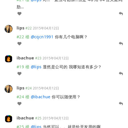
肋…
lips
#22
2015年04月12日
#22 楼
@
cqcn1991
你有几个电脑啊？
ibachue
#23
2015年04月12日
#19 楼
@
lips
显然是公司的 我哪知道有多少？
lips
#24
2015年04月12日
#24 楼
@
ibachue
你可以随便用？
ibachue
#25
2015年04月12日
#25 楼
@
lips
当然可以。。就是给开发用的啊